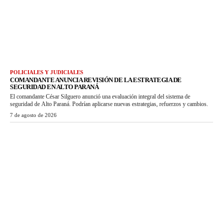
POLICIALES Y JUDICIALES
COMANDANTE ANUNCIA REVISIÓN DE LA ESTRATEGIA DE
SEGURIDAD EN ALTO PARANÁ
El comandante César Silguero anunció una evaluación integral del sistema de
seguridad de Alto Paraná. Podrían aplicarse nuevas estrategias, refuerzos y cambios.
7 de agosto de 2026