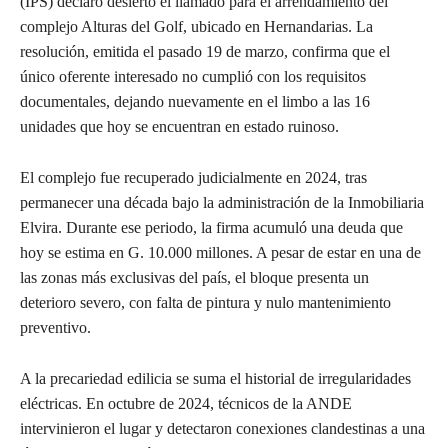
(IPS) declaró desierto el llamado para el arrendamiento del
complejo Alturas del Golf, ubicado en Hernandarias. La
resolución, emitida el pasado 19 de marzo, confirma que el
único oferente interesado no cumplió con los requisitos
documentales, dejando nuevamente en el limbo a las 16
unidades que hoy se encuentran en estado ruinoso.
El complejo fue recuperado judicialmente en 2024, tras
permanecer una década bajo la administración de la Inmobiliaria
Elvira. Durante ese periodo, la firma acumuló una deuda que
hoy se estima en G. 10.000 millones. A pesar de estar en una de
las zonas más exclusivas del país, el bloque presenta un
deterioro severo, con falta de pintura y nulo mantenimiento
preventivo.
A la precariedad edilicia se suma el historial de irregularidades
eléctricas. En octubre de 2024, técnicos de la ANDE
intervinieron el lugar y detectaron conexiones clandestinas a una