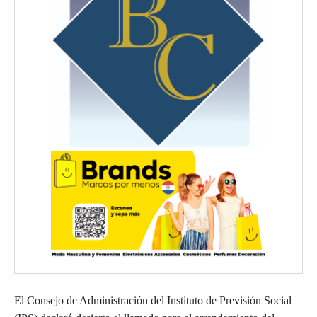
El Consejo de Administración del Instituto de Previsión Social