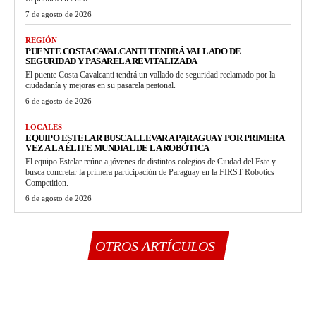
7 de agosto de 2026
REGIÓN
PUENTE COSTA CAVALCANTI TENDRÁ VALLADO DE
SEGURIDAD Y PASARELA REVITALIZADA
El puente Costa Cavalcanti tendrá un vallado de seguridad reclamado por la
ciudadanía y mejoras en su pasarela peatonal.
6 de agosto de 2026
LOCALES
EQUIPO ESTELAR BUSCA LLEVAR A PARAGUAY POR PRIMERA
VEZ A LA ÉLITE MUNDIAL DE LA ROBÓTICA
El equipo Estelar reúne a jóvenes de distintos colegios de Ciudad del Este y
busca concretar la primera participación de Paraguay en la FIRST Robotics
Competition.
6 de agosto de 2026
OTROS ARTÍCULOS