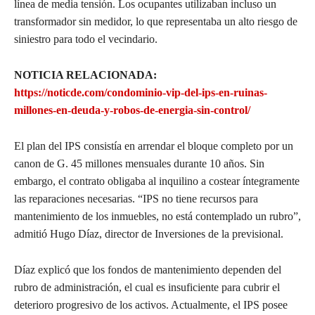
línea de media tensión. Los ocupantes utilizaban incluso un
transformador sin medidor, lo que representaba un alto riesgo de
siniestro para todo el vecindario.
NOTICIA RELACIONADA:
https://noticde.com/condominio-vip-del-ips-en-ruinas-
millones-en-deuda-y-robos-de-energia-sin-control/
El plan del IPS consistía en arrendar el bloque completo por un
canon de G. 45 millones mensuales durante 10 años. Sin
embargo, el contrato obligaba al inquilino a costear íntegramente
las reparaciones necesarias. “IPS no tiene recursos para
mantenimiento de los inmuebles, no está contemplado un rubro”,
admitió Hugo Díaz, director de Inversiones de la previsional.
Díaz explicó que los fondos de mantenimiento dependen del
rubro de administración, el cual es insuficiente para cubrir el
deterioro progresivo de los activos. Actualmente, el IPS posee