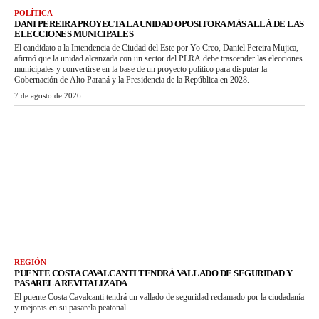
POLÍTICA
DANI PEREIRA PROYECTA LA UNIDAD OPOSITORA MÁS ALLÁ DE LAS
ELECCIONES MUNICIPALES
El candidato a la Intendencia de Ciudad del Este por Yo Creo, Daniel Pereira Mujica,
afirmó que la unidad alcanzada con un sector del PLRA debe trascender las elecciones
municipales y convertirse en la base de un proyecto político para disputar la
Gobernación de Alto Paraná y la Presidencia de la República en 2028.
7 de agosto de 2026
REGIÓN
PUENTE COSTA CAVALCANTI TENDRÁ VALLADO DE SEGURIDAD Y
PASARELA REVITALIZADA
El puente Costa Cavalcanti tendrá un vallado de seguridad reclamado por la ciudadanía
y mejoras en su pasarela peatonal.