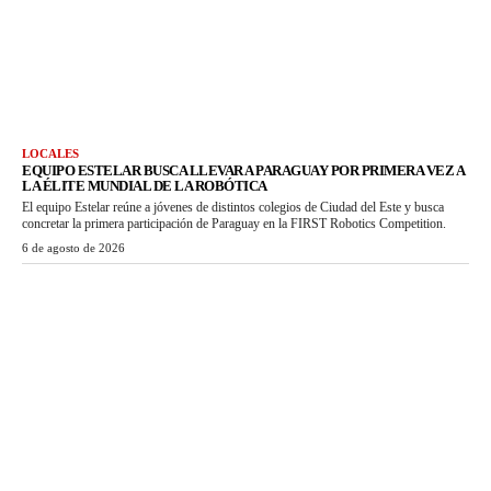
LOCALES
EQUIPO ESTELAR BUSCA LLEVAR A PARAGUAY POR PRIMERA VEZ A
LA ÉLITE MUNDIAL DE LA ROBÓTICA
El equipo Estelar reúne a jóvenes de distintos colegios de Ciudad del Este y busca
concretar la primera participación de Paraguay en la FIRST Robotics Competition.
6 de agosto de 2026