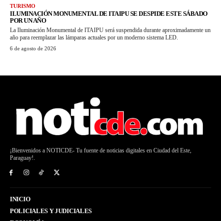
TURISMO
ILUMINACIÓN MONUMENTAL DE ITAIPU SE DESPIDE ESTE SÁBADO
POR UN AÑO
La Iluminación Monumental de ITAIPU será suspendida durante aproximadamente un
año para reemplazar las lámparas actuales por un moderno sistema LED.
6 de agosto de 2026
¡Bienvenidos a NOTICDE- Tu fuente de noticias digitales en Ciudad del Este,
Paraguay!.
INICIO
POLICIALES Y JUDICIALES