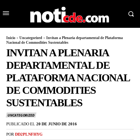
Inicio
Uncategorized
Invitan a Plenaria departamental de Plataforma
Nacional de Commodities Sustentables
INVITAN A PLENARIA
DEPARTAMENTAL DE
PLATAFORMA NACIONAL
DE COMMODITIES
SUSTENTABLES
UNCATEGORIZED
PUBLICADO EL
20 DE JUNIO DE 2016
POR
DD2PLNFHYG