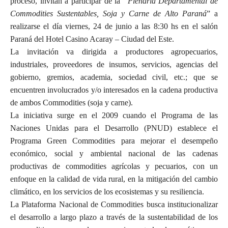
proceso, invitan a participar de la
“Plenaria Departamental de
Commodities Sustentables, Soja y Carne de Alto Paraná
” a
realizarse el día viernes, 24 de junio a las 8:30 hs en el salón
Paraná del Hotel Casino Acaray – Ciudad del Este.
La invitación va dirigida a productores agropecuarios,
industriales, proveedores de insumos, servicios, agencias del
gobierno, gremios, academia, sociedad civil, etc.; que se
encuentren involucrados y/o interesados en la cadena productiva
de ambos Commodities (soja y carne).
La iniciativa surge en el 2009 cuando el Programa de las
Naciones Unidas para el Desarrollo (PNUD) establece el
Programa Green Commodities para mejorar el desempeño
económico, social y ambiental nacional de las cadenas
productivas de commodities agrícolas y pecuarios, con un
enfoque en la calidad de vida rural, en la mitigación del cambio
climático, en los servicios de los ecosistemas y su resiliencia.
La Plataforma Nacional de Commodities busca institucionalizar
el desarrollo a largo plazo a través de la sustentabilidad de los