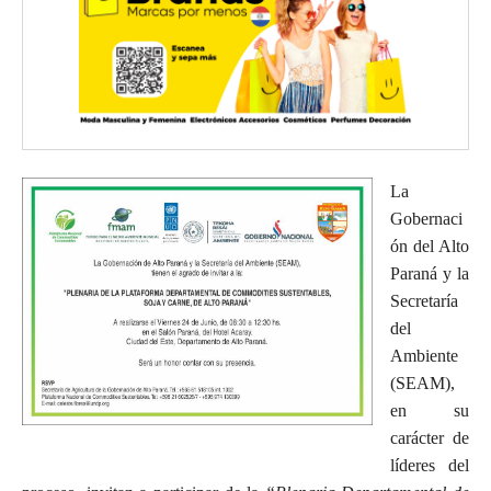
La
Gobernaci
ón del Alto
Paraná y la
Secretaría
del
Ambiente
(SEAM),
en su
carácter de
líderes del