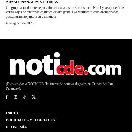
ABANDONAN A LAS VÍCTIMAS
Un grupo armado interceptó a dos ciudadanos brasileños en el Km 4 y se apoderó de
varias cajas de teléfonos celulares de alta gama. Las víctimas fueron abandonadas
posteriormente junto a su camioneta.
4 de agosto de 2026
¡Bienvenidos a NOTICDE- Tu fuente de noticias digitales en Ciudad del Este,
Paraguay!.
INICIO
POLICIALES Y JUDICIALES
ECONOMÍA