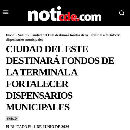
Inicio
Salud
Ciudad del Este destinará fondos de la Terminal a fortalecer
dispensarios municipales
CIUDAD DEL ESTE
DESTINARÁ FONDOS DE
LA TERMINAL A
FORTALECER
DISPENSARIOS
MUNICIPALES
SALUD
PUBLICADO EL
1 DE JUNIO DE 2026