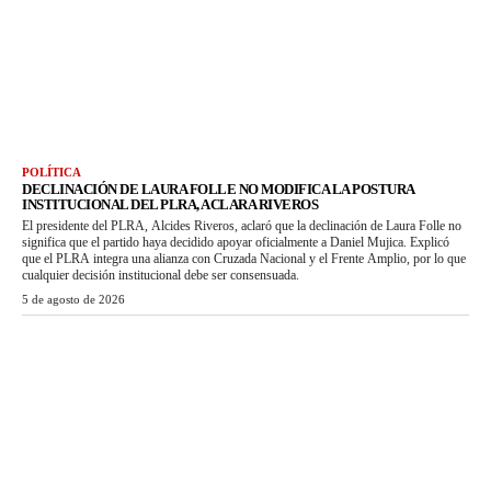
POLÍTICA
DECLINACIÓN DE LAURA FOLLE NO MODIFICA LA POSTURA
INSTITUCIONAL DEL PLRA, ACLARA RIVEROS
El presidente del PLRA, Alcides Riveros, aclaró que la declinación de Laura Folle no
significa que el partido haya decidido apoyar oficialmente a Daniel Mujica. Explicó
que el PLRA integra una alianza con Cruzada Nacional y el Frente Amplio, por lo que
cualquier decisión institucional debe ser consensuada.
5 de agosto de 2026