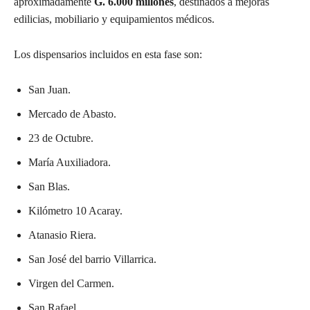
aproximadamente
G. 6.000 millones
, destinados a mejoras
edilicias, mobiliario y equipamientos médicos.
Los dispensarios incluidos en esta fase son:
San Juan.
Mercado de Abasto.
23 de Octubre.
María Auxiliadora.
San Blas.
Kilómetro 10 Acaray.
Atanasio Riera.
San José del barrio Villarrica.
Virgen del Carmen.
San Rafael.