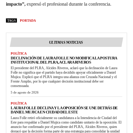
impacto”,
expresó el profesional durante la conferencia.
TAGS
PORTADA
ULTIMAS NOTICIAS
POLÍTICA
DECLINACIÓN DE LAURA FOLLE NO MODIFICA LA POSTURA
INSTITUCIONAL DEL PLRA, ACLARA RIVEROS
El presidente del PLRA, Alcides Riveros, aclaró que la declinación de Laura
Folle no significa que el partido haya decidido apoyar oficialmente a Daniel
Mujica. Explicó que el PLRA integra una alianza con Cruzada Nacional y el
Frente Amplio, por lo que cualquier decisión institucional debe ser
consensuada.
5 de agosto de 2026
POLÍTICA
LAURA FOLLE DECLINA Y LA OPOSICIÓN SE UNE DETRÁS DE
DANIEL MUJICA EN CIUDAD DEL ESTE
Laura Folle retiró oficialmente su candidatura a la Intendencia de Ciudad del
Este para respaldar a Daniel Mujica como candidato unitario de la oposición. El
anuncio fue confirmado por el presidente del PLRA, Alcides Riveros, quien
destacó que la decisión forma parte de una estrategia para consolidar la unidad