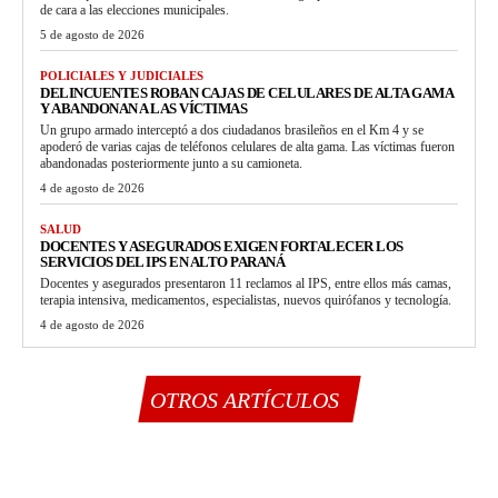
de cara a las elecciones municipales.
5 de agosto de 2026
POLICIALES Y JUDICIALES
DELINCUENTES ROBAN CAJAS DE CELULARES DE ALTA GAMA
Y ABANDONAN A LAS VÍCTIMAS
Un grupo armado interceptó a dos ciudadanos brasileños en el Km 4 y se
apoderó de varias cajas de teléfonos celulares de alta gama. Las víctimas fueron
abandonadas posteriormente junto a su camioneta.
4 de agosto de 2026
SALUD
DOCENTES Y ASEGURADOS EXIGEN FORTALECER LOS
SERVICIOS DEL IPS EN ALTO PARANÁ
Docentes y asegurados presentaron 11 reclamos al IPS, entre ellos más camas,
terapia intensiva, medicamentos, especialistas, nuevos quirófanos y tecnología.
4 de agosto de 2026
OTROS ARTÍCULOS