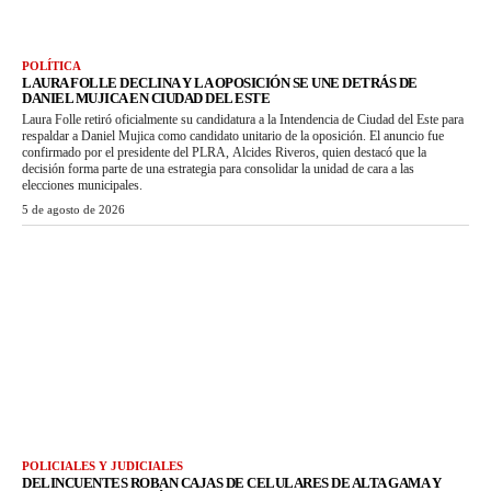
POLÍTICA
LAURA FOLLE DECLINA Y LA OPOSICIÓN SE UNE DETRÁS DE
DANIEL MUJICA EN CIUDAD DEL ESTE
Laura Folle retiró oficialmente su candidatura a la Intendencia de Ciudad del Este para
respaldar a Daniel Mujica como candidato unitario de la oposición. El anuncio fue
confirmado por el presidente del PLRA, Alcides Riveros, quien destacó que la
decisión forma parte de una estrategia para consolidar la unidad de cara a las
elecciones municipales.
5 de agosto de 2026
POLICIALES Y JUDICIALES
DELINCUENTES ROBAN CAJAS DE CELULARES DE ALTA GAMA Y