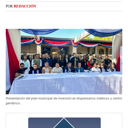
POR
REDACCIÓN
Presentación del plan municipal de inversión en dispensarios médicos y centro
geriátrico.