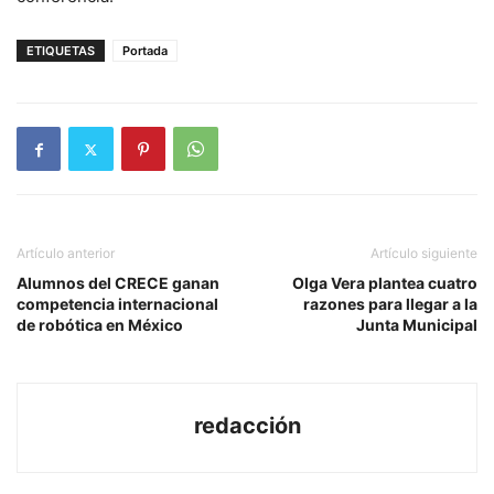
ETIQUETAS
Portada
Artículo anterior
Artículo siguiente
Alumnos del CRECE ganan
Olga Vera plantea cuatro
competencia internacional
razones para llegar a la
de robótica en México
Junta Municipal
redacción