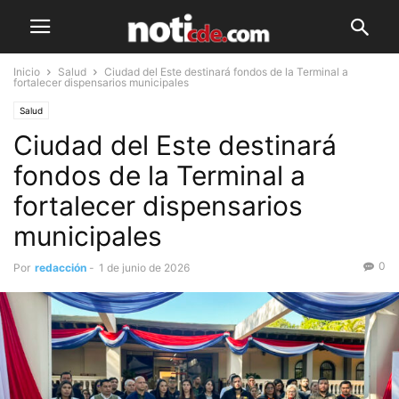
Inicio
Salud
Ciudad del Este destinará fondos de la Terminal a
fortalecer dispensarios municipales
Salud
Ciudad del Este destinará
fondos de la Terminal a
fortalecer dispensarios
municipales
0
Por
redacción
-
1 de junio de 2026