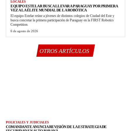
LOCALES
EQUIPO ESTELAR BUSCA LLEVAR A PARAGUAY POR PRIMERA
VEZ A LA ÉLITE MUNDIAL DE LA ROBÓTICA
El equipo Estelar reúne a jóvenes de distintos colegios de Ciudad del Este y
busca concretar la primera participación de Paraguay en la FIRST Robotics
Competition.
6 de agosto de 2026
OTROS ARTÍCULOS
POLICIALES Y JUDICIALES
COMANDANTE ANUNCIA REVISIÓN DE LA ESTRATEGIA DE
SEGURIDAD EN ALTO PARANÁ