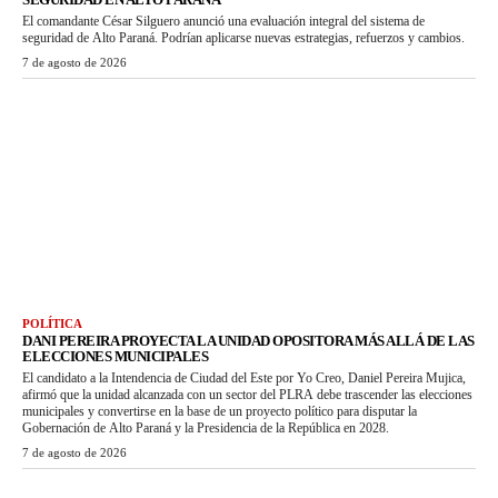
El comandante César Silguero anunció una evaluación integral del sistema de
seguridad de Alto Paraná. Podrían aplicarse nuevas estrategias, refuerzos y cambios.
7 de agosto de 2026
POLÍTICA
DANI PEREIRA PROYECTA LA UNIDAD OPOSITORA MÁS ALLÁ DE LAS
ELECCIONES MUNICIPALES
El candidato a la Intendencia de Ciudad del Este por Yo Creo, Daniel Pereira Mujica,
afirmó que la unidad alcanzada con un sector del PLRA debe trascender las elecciones
municipales y convertirse en la base de un proyecto político para disputar la
Gobernación de Alto Paraná y la Presidencia de la República en 2028.
7 de agosto de 2026