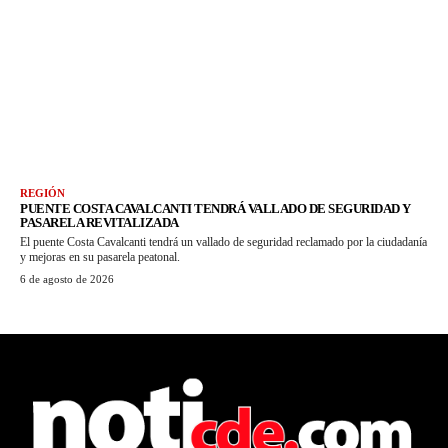
REGIÓN
PUENTE COSTA CAVALCANTI TENDRÁ VALLADO DE SEGURIDAD Y
PASARELA REVITALIZADA
El puente Costa Cavalcanti tendrá un vallado de seguridad reclamado por la ciudadanía
y mejoras en su pasarela peatonal.
6 de agosto de 2026