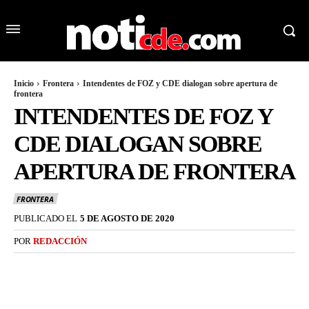
Inicio
Frontera
Intendentes de FOZ y CDE dialogan sobre apertura de
frontera
INTENDENTES DE FOZ Y
CDE DIALOGAN SOBRE
APERTURA DE FRONTERA
FRONTERA
PUBLICADO EL
5 DE AGOSTO DE 2020
POR
REDACCIÓN