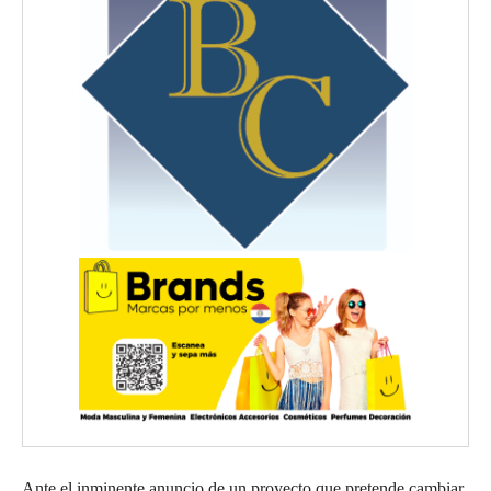
Ante el inminente anuncio de un proyecto que pretende cambiar