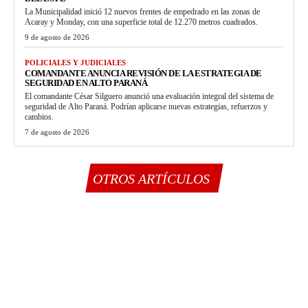
La Municipalidad inició 12 nuevos frentes de empedrado en las zonas de
Acaray y Monday, con una superficie total de 12.270 metros cuadrados.
9 de agosto de 2026
POLICIALES Y JUDICIALES
COMANDANTE ANUNCIA REVISIÓN DE LA ESTRATEGIA DE
SEGURIDAD EN ALTO PARANÁ
El comandante César Silguero anunció una evaluación integral del sistema de
seguridad de Alto Paraná. Podrían aplicarse nuevas estrategias, refuerzos y
cambios.
7 de agosto de 2026
OTROS ARTÍCULOS