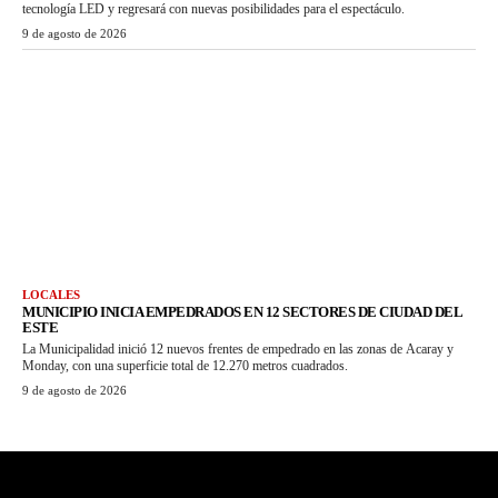
tecnología LED y regresará con nuevas posibilidades para el espectáculo.
9 de agosto de 2026
LOCALES
MUNICIPIO INICIA EMPEDRADOS EN 12 SECTORES DE CIUDAD DEL
ESTE
La Municipalidad inició 12 nuevos frentes de empedrado en las zonas de Acaray y
Monday, con una superficie total de 12.270 metros cuadrados.
9 de agosto de 2026