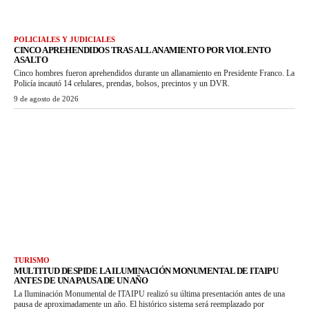
POLICIALES Y JUDICIALES
CINCO APREHENDIDOS TRAS ALLANAMIENTO POR VIOLENTO
ASALTO
Cinco hombres fueron aprehendidos durante un allanamiento en Presidente Franco. La
Policía incautó 14 celulares, prendas, bolsos, precintos y un DVR.
9 de agosto de 2026
TURISMO
MULTITUD DESPIDE LA ILUMINACIÓN MONUMENTAL DE ITAIPU
ANTES DE UNA PAUSA DE UN AÑO
La Iluminación Monumental de ITAIPU realizó su última presentación antes de una
pausa de aproximadamente un año. El histórico sistema será reemplazado por