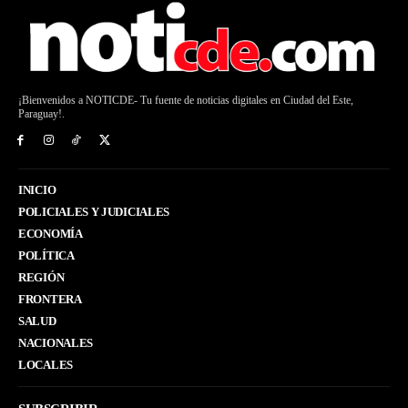
¡Bienvenidos a NOTICDE- Tu fuente de noticias digitales en Ciudad del Este,
Paraguay!.
INICIO
POLICIALES Y JUDICIALES
ECONOMÍA
POLÍTICA
REGIÓN
FRONTERA
SALUD
NACIONALES
LOCALES