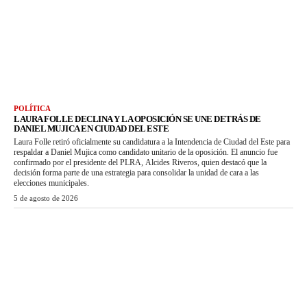
POLÍTICA
LAURA FOLLE DECLINA Y LA OPOSICIÓN SE UNE DETRÁS DE
DANIEL MUJICA EN CIUDAD DEL ESTE
Laura Folle retiró oficialmente su candidatura a la Intendencia de Ciudad del Este para
respaldar a Daniel Mujica como candidato unitario de la oposición. El anuncio fue
confirmado por el presidente del PLRA, Alcides Riveros, quien destacó que la
decisión forma parte de una estrategia para consolidar la unidad de cara a las
elecciones municipales.
5 de agosto de 2026