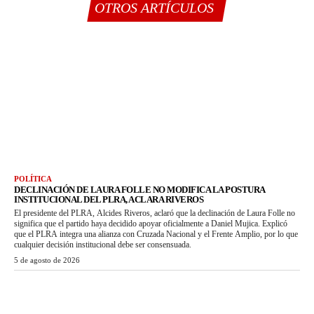
OTROS ARTÍCULOS
POLÍTICA
DECLINACIÓN DE LAURA FOLLE NO MODIFICA LA POSTURA
INSTITUCIONAL DEL PLRA, ACLARA RIVEROS
El presidente del PLRA, Alcides Riveros, aclaró que la declinación de Laura Folle no
significa que el partido haya decidido apoyar oficialmente a Daniel Mujica. Explicó
que el PLRA integra una alianza con Cruzada Nacional y el Frente Amplio, por lo que
cualquier decisión institucional debe ser consensuada.
5 de agosto de 2026