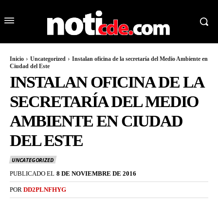
Inicio
Uncategorized
Instalan oficina de la secretaría del Medio Ambiente en
Ciudad del Este
INSTALAN OFICINA DE LA
SECRETARÍA DEL MEDIO
AMBIENTE EN CIUDAD
DEL ESTE
UNCATEGORIZED
PUBLICADO EL
8 DE NOVIEMBRE DE 2016
POR
DD2PLNFHYG