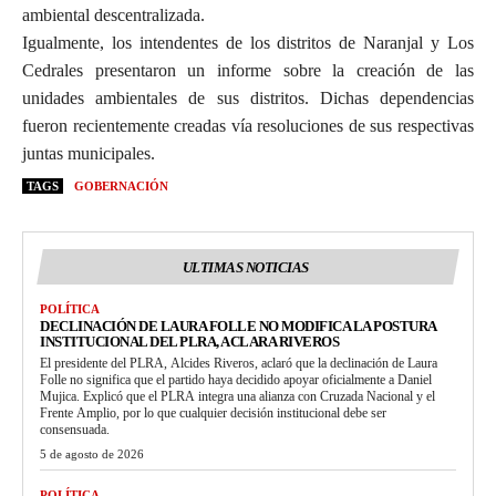
ambiental descentralizada.
Igualmente, los intendentes de los distritos de Naranjal y Los
Cedrales presentaron un informe sobre la creación de las
unidades ambientales de sus distritos. Dichas dependencias
fueron recientemente creadas vía resoluciones de sus respectivas
juntas municipales.
TAGS
GOBERNACIÓN
ULTIMAS NOTICIAS
POLÍTICA
DECLINACIÓN DE LAURA FOLLE NO MODIFICA LA POSTURA
INSTITUCIONAL DEL PLRA, ACLARA RIVEROS
El presidente del PLRA, Alcides Riveros, aclaró que la declinación de Laura
Folle no significa que el partido haya decidido apoyar oficialmente a Daniel
Mujica. Explicó que el PLRA integra una alianza con Cruzada Nacional y el
Frente Amplio, por lo que cualquier decisión institucional debe ser
consensuada.
5 de agosto de 2026
POLÍTICA