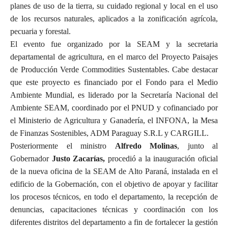
planes de uso de la tierra, su cuidado regional y local en el uso
de los recursos naturales, aplicados a la zonificación agrícola,
pecuaria y forestal.
El evento fue organizado por la SEAM y la secretaria
departamental de agricultura, en el marco del Proyecto Paisajes
de Producción Verde Commodities Sustentables. Cabe destacar
que este proyecto es financiado por el Fondo para el Medio
Ambiente Mundial, es liderado por la Secretaría Nacional del
Ambiente SEAM, coordinado por el PNUD y cofinanciado por
el Ministerio de Agricultura y Ganadería, el INFONA, la Mesa
de Finanzas Sostenibles, ADM Paraguay S.R.L y CARGILL.
Posteriormente el ministro
Alfredo Molinas
, junto al
Gobernador
Justo Zacarías,
procedió a la inauguración oficial
de la nueva oficina de la SEAM de Alto Paraná, instalada en el
edificio de la Gobernación, con el objetivo de apoyar y facilitar
los procesos técnicos, en todo el departamento, la recepción de
denuncias, capacitaciones técnicas y coordinación con los
diferentes distritos del departamento a fin de fortalecer la gestión