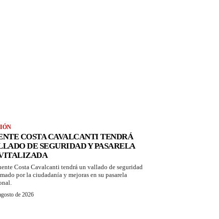
IÓN
ENTE COSTA CAVALCANTI TENDRÁ
LLADO DE SEGURIDAD Y PASARELA
VITALIZADA
uente Costa Cavalcanti tendrá un vallado de seguridad
amado por la ciudadanía y mejoras en su pasarela
onal.
agosto de 2026