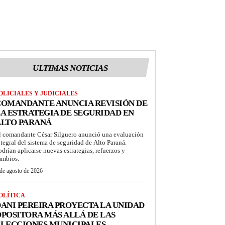
ULTIMAS NOTICIAS
OLICIALES Y JUDICIALES
COMANDANTE ANUNCIA REVISIÓN DE
A ESTRATEGIA DE SEGURIDAD EN
ALTO PARANÁ
l comandante César Silguero anunció una evaluación
ntegral del sistema de seguridad de Alto Paraná.
odrían aplicarse nuevas estrategias, refuerzos y
ambios.
de agosto de 2026
OLÍTICA
ANI PEREIRA PROYECTA LA UNIDAD
POSITORA MÁS ALLÁ DE LAS
LECCIONES MUNICIPALES