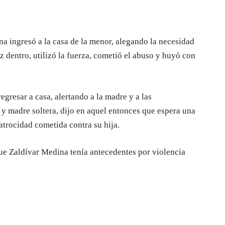
a ingresó a la casa de la menor, alegando la necesidad
ez dentro, utilizó la fuerza, cometió el abuso y huyó con
regresar a casa, alertando a la madre y a las
y madre soltera, dijo en aquel entonces que espera una
 atrocidad cometida contra su hija.
e Zaldívar Medina tenía antecedentes por violencia