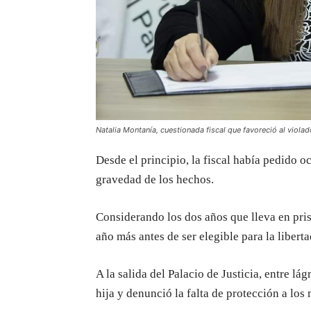
Natalia Montanía, cuestionada fiscal que favoreció al violad
Desde el principio, la fiscal había pedido o
gravedad de los hechos.
Considerando los dos años que lleva en pr
año más antes de ser elegible para la libert
A la salida del Palacio de Justicia, entre lá
hija y denunció la falta de protección a los 