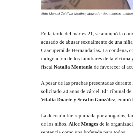
Aldo Manuel Zaldívar Medina, abusador de menores, sentenc
En la tarde del martes 21, se anunció la co
acusado de abusar sexualmente de una niña 
Caacupemí de Hernandarias. La condena, co
indignación de los familiares de la víctima 
fiscal
Natalia Montanía
de favorecer al ac
A pesar de las pruebas presentadas durante 
solicitado 20 años de cárcel. El Tribunal d
Vitalia Duarte y Serafín González
, emitió
La decisión fue repudiada por abogados, fa
de los niños.
Alice Monges
de la organizaci
sentencia como una bofetada para todos.