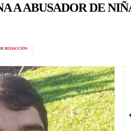
A A ABUSADOR DE NIÑA
OR
REDACCIÓN