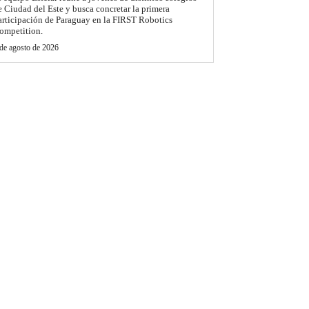
e Ciudad del Este y busca concretar la primera
articipación de Paraguay en la FIRST Robotics
ompetition.
de agosto de 2026