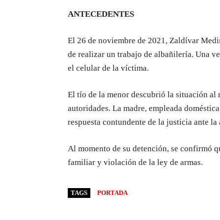
ANTECEDENTES
El 26 de noviembre de 2021, Zaldívar Medin
de realizar un trabajo de albañilería. Una v
el celular de la víctima.
El tío de la menor descubrió la situación al 
autoridades. La madre, empleada doméstica 
respuesta contundente de la justicia ante la
Al momento de su detención, se confirmó qu
familiar y violación de la ley de armas.
TAGS
PORTADA