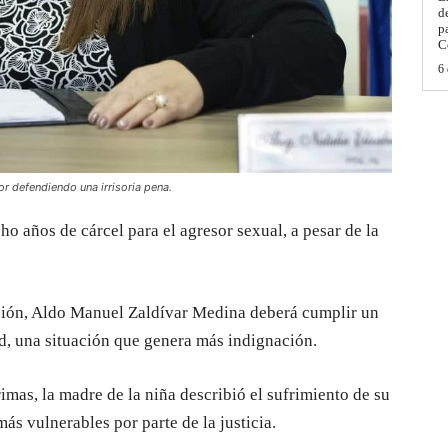
d
p
C
6 
or defendiendo una irrisoria pena.
cho años de cárcel para el agresor sexual, a pesar de la
isión, Aldo Manuel Zaldívar Medina deberá cumplir un
ad, una situación que genera más indignación.
grimas, la madre de la niña describió el sufrimiento de su
más vulnerables por parte de la justicia.