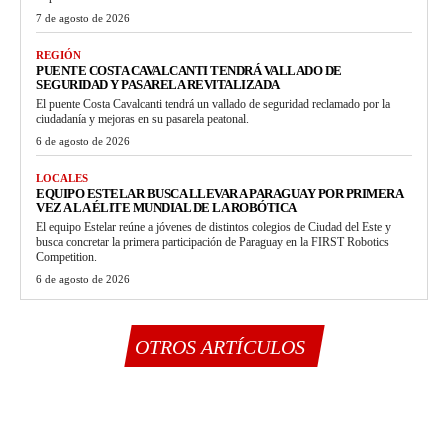
7 de agosto de 2026
REGIÓN
PUENTE COSTA CAVALCANTI TENDRÁ VALLADO DE
SEGURIDAD Y PASARELA REVITALIZADA
El puente Costa Cavalcanti tendrá un vallado de seguridad reclamado por la
ciudadanía y mejoras en su pasarela peatonal.
6 de agosto de 2026
LOCALES
EQUIPO ESTELAR BUSCA LLEVAR A PARAGUAY POR PRIMERA
VEZ A LA ÉLITE MUNDIAL DE LA ROBÓTICA
El equipo Estelar reúne a jóvenes de distintos colegios de Ciudad del Este y
busca concretar la primera participación de Paraguay en la FIRST Robotics
Competition.
6 de agosto de 2026
OTROS ARTÍCULOS