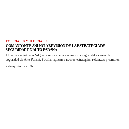
POLICIALES Y JUDICIALES
COMANDANTE ANUNCIA REVISIÓN DE LA ESTRATEGIA DE
SEGURIDAD EN ALTO PARANÁ
El comandante César Silguero anunció una evaluación integral del sistema de
seguridad de Alto Paraná. Podrían aplicarse nuevas estrategias, refuerzos y cambios.
7 de agosto de 2026