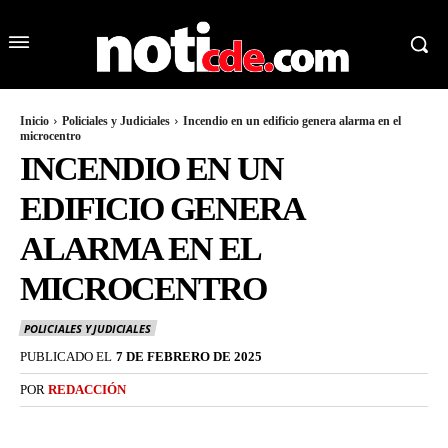
Inicio
Policiales y Judiciales
Incendio en un edificio genera alarma en el
microcentro
INCENDIO EN UN
EDIFICIO GENERA
ALARMA EN EL
MICROCENTRO
POLICIALES Y JUDICIALES
PUBLICADO EL
7 DE FEBRERO DE 2025
POR
REDACCIÓN