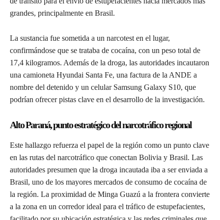
de tránsito para el envío de estupefacientes hacia mercados más
grandes, principalmente en Brasil.
La sustancia fue sometida a un narcotest en el lugar,
confirmándose que se trataba de cocaína, con un peso total de
17,4 kilogramos. Además de la droga, las autoridades incautaron
una camioneta Hyundai Santa Fe, una factura de la ANDE a
nombre del detenido y un celular Samsung Galaxy S10, que
podrían ofrecer pistas clave en el desarrollo de la investigación.
Alto Paraná, punto estratégico del narcotráfico regional
Este hallazgo refuerza el papel de la región como un punto clave
en las rutas del narcotráfico que conectan Bolivia y Brasil. Las
autoridades presumen que la droga incautada iba a ser enviada a
Brasil, uno de los mayores mercados de consumo de cocaína de
la región. La proximidad de Minga Guazú a la frontera convierte
a la zona en un corredor ideal para el tráfico de estupefacientes,
facilitado por su ubicación estratégica y las redes criminales que