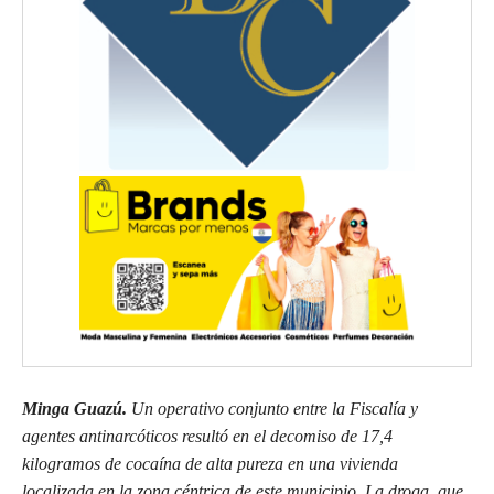
Minga Guazú.
Un operativo conjunto entre la Fiscalía y
agentes antinarcóticos resultó en el decomiso de 17,4
kilogramos de cocaína de alta pureza en una vivienda
localizada en la zona céntrica de este municipio. La droga, que