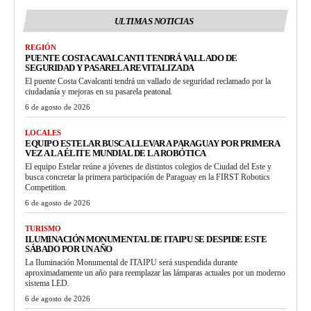
ULTIMAS NOTICIAS
REGIÓN
PUENTE COSTA CAVALCANTI TENDRÁ VALLADO DE
SEGURIDAD Y PASARELA REVITALIZADA
El puente Costa Cavalcanti tendrá un vallado de seguridad reclamado por la
ciudadanía y mejoras en su pasarela peatonal.
6 de agosto de 2026
LOCALES
EQUIPO ESTELAR BUSCA LLEVAR A PARAGUAY POR PRIMERA
VEZ A LA ÉLITE MUNDIAL DE LA ROBÓTICA
El equipo Estelar reúne a jóvenes de distintos colegios de Ciudad del Este y
busca concretar la primera participación de Paraguay en la FIRST Robotics
Competition.
6 de agosto de 2026
TURISMO
ILUMINACIÓN MONUMENTAL DE ITAIPU SE DESPIDE ESTE
SÁBADO POR UN AÑO
La Iluminación Monumental de ITAIPU será suspendida durante
aproximadamente un año para reemplazar las lámparas actuales por un moderno
sistema LED.
6 de agosto de 2026