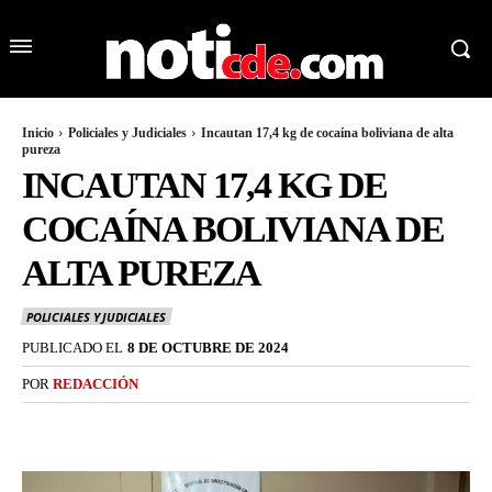
Inicio
Policiales y Judiciales
Incautan 17,4 kg de cocaína boliviana de alta
pureza
INCAUTAN 17,4 KG DE
COCAÍNA BOLIVIANA DE
ALTA PUREZA
POLICIALES Y JUDICIALES
PUBLICADO EL
8 DE OCTUBRE DE 2024
POR
REDACCIÓN