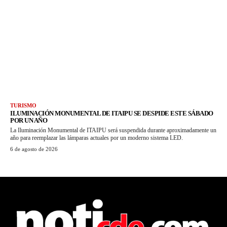
TURISMO
ILUMINACIÓN MONUMENTAL DE ITAIPU SE DESPIDE ESTE SÁBADO
POR UN AÑO
La Iluminación Monumental de ITAIPU será suspendida durante aproximadamente un
año para reemplazar las lámparas actuales por un moderno sistema LED.
6 de agosto de 2026