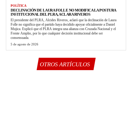
POLÍTICA
DECLINACIÓN DE LAURA FOLLE NO MODIFICA LA POSTURA
INSTITUCIONAL DEL PLRA, ACLARA RIVEROS
El presidente del PLRA, Alcides Riveros, aclaró que la declinación de Laura
Folle no significa que el partido haya decidido apoyar oficialmente a Daniel
Mujica. Explicó que el PLRA integra una alianza con Cruzada Nacional y el
Frente Amplio, por lo que cualquier decisión institucional debe ser
consensuada.
5 de agosto de 2026
OTROS ARTÍCULOS