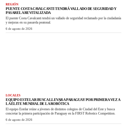
REGIÓN
PUENTE COSTA CAVALCANTI TENDRÁ VALLADO DE SEGURIDAD Y
PASARELA REVITALIZADA
El puente Costa Cavalcanti tendrá un vallado de seguridad reclamado por la ciudadanía
y mejoras en su pasarela peatonal.
6 de agosto de 2026
LOCALES
EQUIPO ESTELAR BUSCA LLEVAR A PARAGUAY POR PRIMERA VEZ A
LA ÉLITE MUNDIAL DE LA ROBÓTICA
El equipo Estelar reúne a jóvenes de distintos colegios de Ciudad del Este y busca
concretar la primera participación de Paraguay en la FIRST Robotics Competition.
6 de agosto de 2026