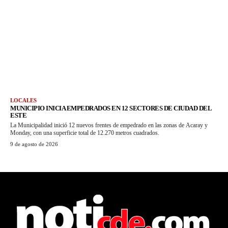
LOCALES
MUNICIPIO INICIA EMPEDRADOS EN 12 SECTORES DE CIUDAD DEL
ESTE
La Municipalidad inició 12 nuevos frentes de empedrado en las zonas de Acaray y
Monday, con una superficie total de 12.270 metros cuadrados.
9 de agosto de 2026