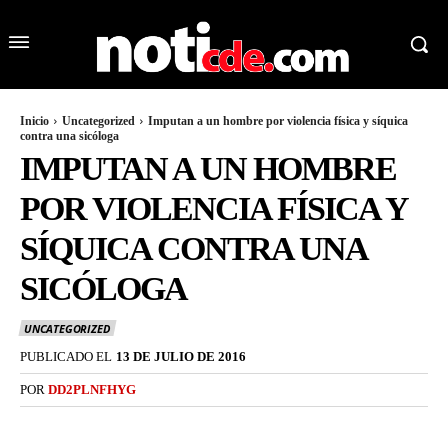
Inicio
Uncategorized
Imputan a un hombre por violencia física y síquica
contra una sicóloga
IMPUTAN A UN HOMBRE
POR VIOLENCIA FÍSICA Y
SÍQUICA CONTRA UNA
SICÓLOGA
UNCATEGORIZED
PUBLICADO EL
13 DE JULIO DE 2016
POR
DD2PLNFHYG