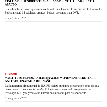
CINCO APREHENDIDOS TRAS ALLANAMIENTO POR VIOLENTO
ASALTO
Cinco hombres fueron aprehendidos durante un allanamiento en Presidente Franco. La
Policía incautó 14 celulares, prendas, bolsos, precintos y un DVR.
9 de agosto de 2026
TURISMO
MULTITUD DESPIDE LA ILUMINACIÓN MONUMENTAL DE ITAIPU
ANTES DE UNA PAUSA DE UN AÑO
La Iluminación Monumental de ITAIPU realizó su última presentación antes de una
pausa de aproximadamente un año. El histórico sistema será reemplazado por
tecnología LED y regresará con nuevas posibilidades para el espectáculo.
9 de agosto de 2026