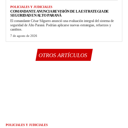
POLICIALES Y JUDICIALES
COMANDANTE ANUNCIA REVISIÓN DE LA ESTRATEGIA DE
SEGURIDAD EN ALTO PARANÁ
El comandante César Silguero anunció una evaluación integral del sistema de
seguridad de Alto Paraná. Podrían aplicarse nuevas estrategias, refuerzos y
cambios.
7 de agosto de 2026
OTROS ARTÍCULOS
POLICIALES Y JUDICIALES