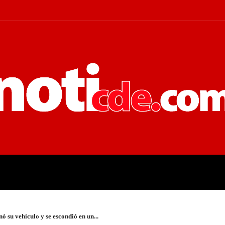
 JUDICIALES
ECONOMÍA
POLÍT
 su vehículo y se escondió en un...