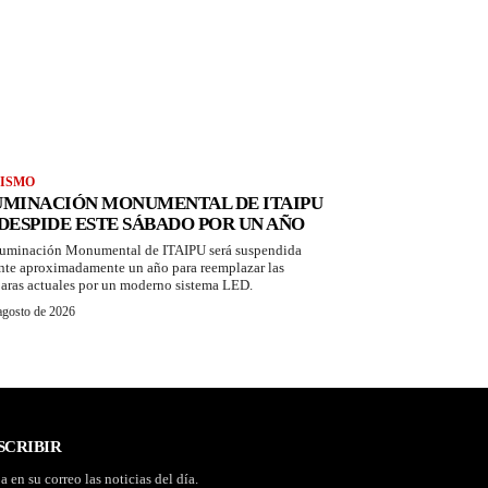
ISMO
UMINACIÓN MONUMENTAL DE ITAIPU
 DESPIDE ESTE SÁBADO POR UN AÑO
luminación Monumental de ITAIPU será suspendida
nte aproximadamente un año para reemplazar las
aras actuales por un moderno sistema LED.
agosto de 2026
SCRIBIR
a en su correo las noticias del día.