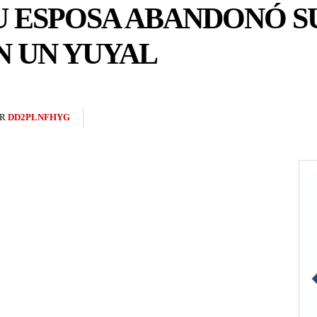
 ESPOSA ABANDONÓ S
N UN YUYAL
R
DD2PLNFHYG