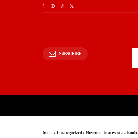
SUBSCRIBE
INICIO
POLICIALES Y
Inicio
Uncategorized
Huyendo de su esposa abandonó