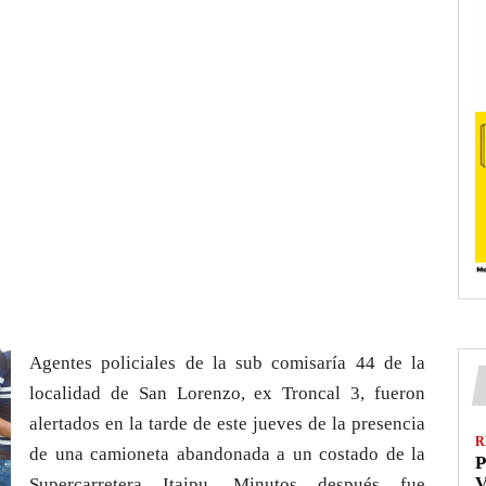
Agentes policiales de la sub comisaría 44 de la
localidad de San Lorenzo, ex Troncal 3, fueron
alertados en la tarde de este jueves de la presencia
R
de una camioneta abandonada a un costado de la
P
V
Supercarretera Itaipu. Minutos después fue