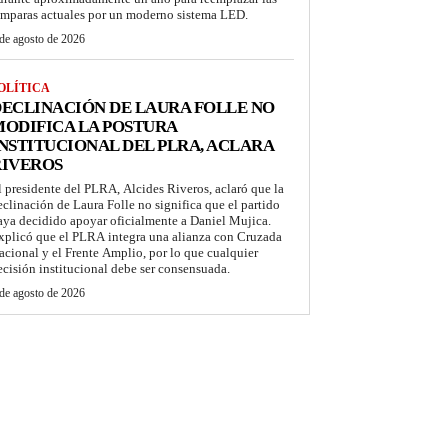
ámparas actuales por un moderno sistema LED.
de agosto de 2026
OLÍTICA
ECLINACIÓN DE LAURA FOLLE NO
ODIFICA LA POSTURA
NSTITUCIONAL DEL PLRA, ACLARA
RIVEROS
l presidente del PLRA, Alcides Riveros, aclaró que la
eclinación de Laura Folle no significa que el partido
aya decidido apoyar oficialmente a Daniel Mujica.
xplicó que el PLRA integra una alianza con Cruzada
acional y el Frente Amplio, por lo que cualquier
ecisión institucional debe ser consensuada.
de agosto de 2026