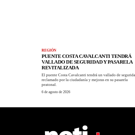
REGIÓN
PUENTE COSTA CAVALCANTI TENDRÁ
VALLADO DE SEGURIDAD Y PASARELA
REVITALIZADA
El puente Costa Cavalcanti tendrá un vallado de segurid
reclamado por la ciudadanía y mejoras en su pasarela
peatonal.
6 de agosto de 2026