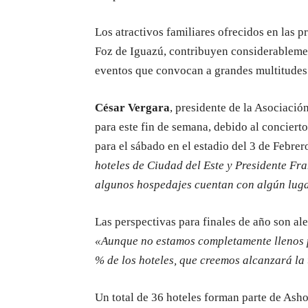
Los atractivos familiares ofrecidos en las p
Foz de Iguazú, contribuyen considerablemen
eventos que convocan a grandes multitudes
César Vergara
, presidente de la Asociaci
para este fin de semana, debido al conciert
para el sábado en el estadio del 3 de Febrer
hoteles de Ciudad del Este y Presidente Fr
algunos hospedajes cuentan con algún luga
Las perspectivas para finales de año son al
«Aunque no estamos completamente llenos p
% de los hoteles, que creemos alcanzará la
Un total de 36 hoteles forman parte de Ashot