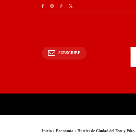
SUBSCRIBE
INICIO
POLICIALES Y
Inicio
Economía
Hoteles de Ciudad del Este y Pdte.