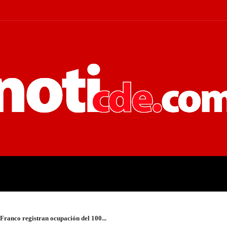
 JUDICIALES
ECONOMÍA
POLÍT
 Franco registran ocupación del 100...