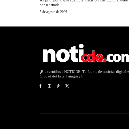
Amplio, por lo que cualquier decisión institucional debe 
consensuada.
5 de agosto de 2026
¡Bienvenidos a NOTICDE- Tu fuente de noticias digitale
Ciudad del Este, Paraguay!.