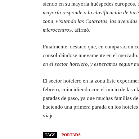
siendo en su mayoría huéspedes europeos, b
mayoría responde a la clasificación de turi
zona, visitando las Cataratas, las avenida
microcentro»
, afirmó.
Finalmente, destacó que, en comparación co
consolidándose nuevamente en el mercado
en el sector hotelero, y esperamos seguir 
El sector hotelero en la zona Este experime
febrero, coincidiendo con el inicio de las c
paradas de paso, ya que muchas familias de o
haciendo una primera parada en los hoteles 
viaje.
TAGS
PORTADA