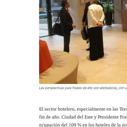
Las perspectivas para finales de año son alentadoras, con 
El sector hotelero, especialmente en las Tres
fin de año. Ciudad del Este y Presidente Fr
ocupación del 100 % en los hoteles de la zo