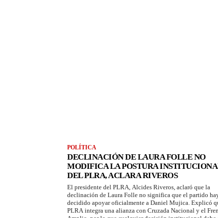
POLÍTICA
DECLINACIÓN DE LAURA FOLLE NO
MODIFICA LA POSTURA INSTITUCIONA
DEL PLRA, ACLARA RIVEROS
El presidente del PLRA, Alcides Riveros, aclaró que la
declinación de Laura Folle no significa que el partido ha
decidido apoyar oficialmente a Daniel Mujica. Explicó q
PLRA integra una alianza con Cruzada Nacional y el Fre