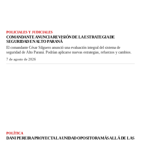
POLICIALES Y JUDICIALES
COMANDANTE ANUNCIA REVISIÓN DE LA ESTRATEGIA DE
SEGURIDAD EN ALTO PARANÁ
El comandante César Silguero anunció una evaluación integral del sistema de
seguridad de Alto Paraná. Podrían aplicarse nuevas estrategias, refuerzos y cambios.
7 de agosto de 2026
POLÍTICA
DANI PEREIRA PROYECTA LA UNIDAD OPOSITORA MÁS ALLÁ DE LAS