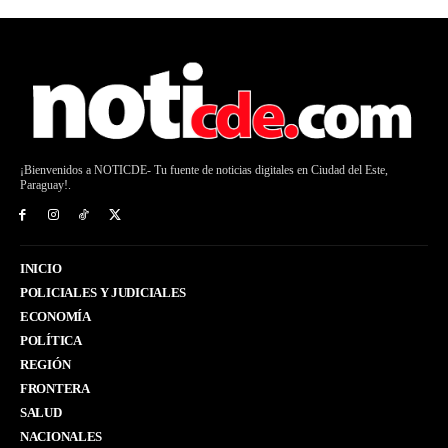
¡Bienvenidos a NOTICDE- Tu fuente de noticias digitales en Ciudad del Este,
Paraguay!.
INICIO
POLICIALES Y JUDICIALES
ECONOMÍA
POLÍTICA
REGIÓN
FRONTERA
SALUD
NACIONALES