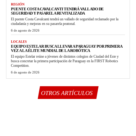
REGIÓN
PUENTE COSTA CAVALCANTI TENDRÁ VALLADO DE
SEGURIDAD Y PASARELA REVITALIZADA
El puente Costa Cavalcanti tendrá un vallado de seguridad reclamado por la
ciudadanía y mejoras en su pasarela peatonal.
6 de agosto de 2026
LOCALES
EQUIPO ESTELAR BUSCA LLEVAR A PARAGUAY POR PRIMERA
VEZ A LA ÉLITE MUNDIAL DE LA ROBÓTICA
El equipo Estelar reúne a jóvenes de distintos colegios de Ciudad del Este y
busca concretar la primera participación de Paraguay en la FIRST Robotics
Competition.
6 de agosto de 2026
OTROS ARTÍCULOS