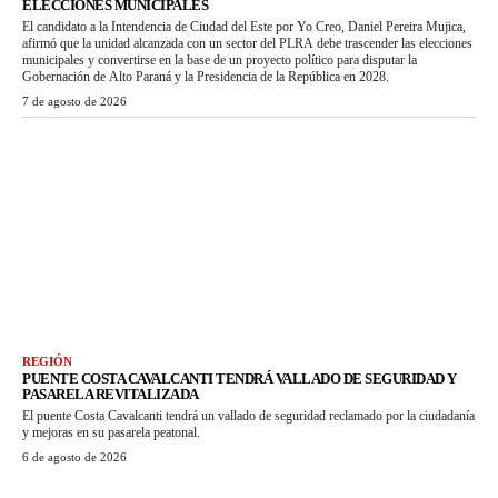
ELECCIONES MUNICIPALES
El candidato a la Intendencia de Ciudad del Este por Yo Creo, Daniel Pereira Mujica,
afirmó que la unidad alcanzada con un sector del PLRA debe trascender las elecciones
municipales y convertirse en la base de un proyecto político para disputar la
Gobernación de Alto Paraná y la Presidencia de la República en 2028.
7 de agosto de 2026
REGIÓN
PUENTE COSTA CAVALCANTI TENDRÁ VALLADO DE SEGURIDAD Y
PASARELA REVITALIZADA
El puente Costa Cavalcanti tendrá un vallado de seguridad reclamado por la ciudadanía
y mejoras en su pasarela peatonal.
6 de agosto de 2026