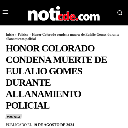
Inicio
Política
Honor Colorado condena muerte de Eulalio Gomes durante
allanamiento policial
HONOR COLORADO
CONDENA MUERTE DE
EULALIO GOMES
DURANTE
ALLANAMIENTO
POLICIAL
POLÍTICA
PUBLICADO EL
19 DE AGOSTO DE 2024