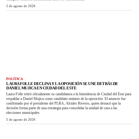
5 de agosto de 2026
POLÍTICA
LAURA FOLLE DECLINA Y LA OPOSICIÓN SE UNE DETRÁS DE
DANIEL MUJICA EN CIUDAD DEL ESTE
Laura Folle retiró oficialmente su candidatura a la Intendencia de Ciudad del Este para
respaldar a Daniel Mujica como candidato unitario de la oposición. El anuncio fue
confirmado por el presidente del PLRA, Alcides Riveros, quien destacó que la
decisión forma parte de una estrategia para consolidar la unidad de cara a las
elecciones municipales.
5 de agosto de 2026