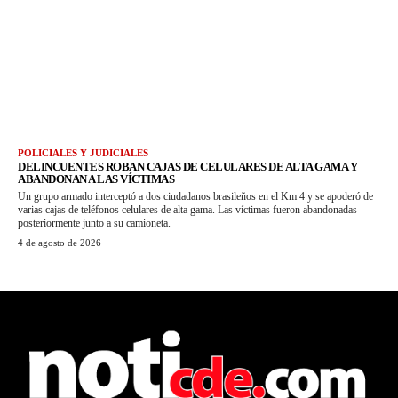
POLICIALES Y JUDICIALES
DELINCUENTES ROBAN CAJAS DE CELULARES DE ALTA GAMA Y
ABANDONAN A LAS VÍCTIMAS
Un grupo armado interceptó a dos ciudadanos brasileños en el Km 4 y se apoderó de
varias cajas de teléfonos celulares de alta gama. Las víctimas fueron abandonadas
posteriormente junto a su camioneta.
4 de agosto de 2026