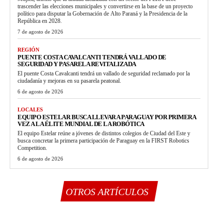
trascender las elecciones municipales y convertirse en la base de un proyecto
político para disputar la Gobernación de Alto Paraná y la Presidencia de la
República en 2028.
7 de agosto de 2026
REGIÓN
PUENTE COSTA CAVALCANTI TENDRÁ VALLADO DE
SEGURIDAD Y PASARELA REVITALIZADA
El puente Costa Cavalcanti tendrá un vallado de seguridad reclamado por la
ciudadanía y mejoras en su pasarela peatonal.
6 de agosto de 2026
LOCALES
EQUIPO ESTELAR BUSCA LLEVAR A PARAGUAY POR PRIMERA
VEZ A LA ÉLITE MUNDIAL DE LA ROBÓTICA
El equipo Estelar reúne a jóvenes de distintos colegios de Ciudad del Este y
busca concretar la primera participación de Paraguay en la FIRST Robotics
Competition.
6 de agosto de 2026
OTROS ARTÍCULOS