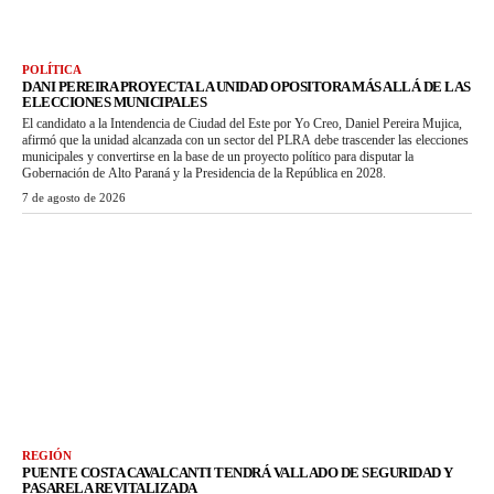
POLÍTICA
DANI PEREIRA PROYECTA LA UNIDAD OPOSITORA MÁS ALLÁ DE LAS
ELECCIONES MUNICIPALES
El candidato a la Intendencia de Ciudad del Este por Yo Creo, Daniel Pereira Mujica,
afirmó que la unidad alcanzada con un sector del PLRA debe trascender las elecciones
municipales y convertirse en la base de un proyecto político para disputar la
Gobernación de Alto Paraná y la Presidencia de la República en 2028.
7 de agosto de 2026
REGIÓN
PUENTE COSTA CAVALCANTI TENDRÁ VALLADO DE SEGURIDAD Y
PASARELA REVITALIZADA