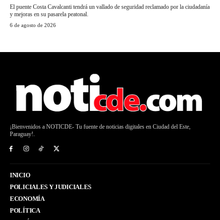
El puente Costa Cavalcanti tendrá un vallado de seguridad reclamado por la ciudadanía
y mejoras en su pasarela peatonal.
6 de agosto de 2026
¡Bienvenidos a NOTICDE- Tu fuente de noticias digitales en Ciudad del Este,
Paraguay!.
INICIO
POLICIALES Y JUDICIALES
ECONOMÍA
POLÍTICA