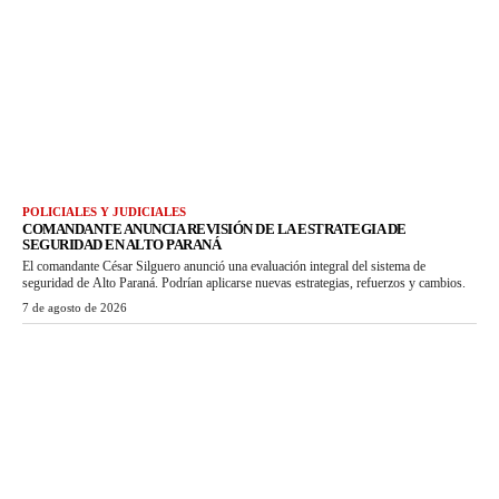
POLICIALES Y JUDICIALES
COMANDANTE ANUNCIA REVISIÓN DE LA ESTRATEGIA DE
SEGURIDAD EN ALTO PARANÁ
El comandante César Silguero anunció una evaluación integral del sistema de
seguridad de Alto Paraná. Podrían aplicarse nuevas estrategias, refuerzos y cambios.
7 de agosto de 2026