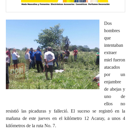
Dos
hombres
que
intentaban
extraer
miel fueron
atacados
por un
enjambre
de abejas y
uno de
ellos no
resistió las picaduras y falleció. El suceso se registró en la
mañana de este jueves en el kilómetro 12 Acaray, a unos 4
kilómetros de la ruta No. 7.