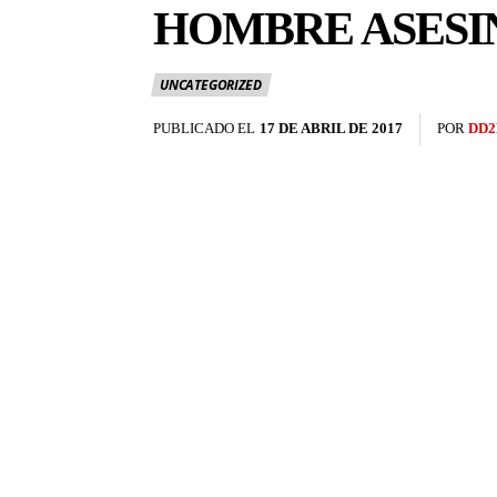
HOMBRE ASESIN
UNCATEGORIZED
PUBLICADO EL
17 DE ABRIL DE 2017
POR
DD