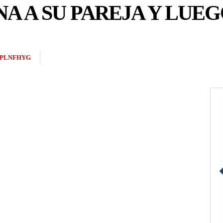
A A SU PAREJA Y LUEG
2PLNFHYG