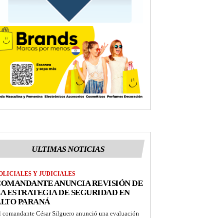
ULTIMAS NOTICIAS
OLICIALES Y JUDICIALES
COMANDANTE ANUNCIA REVISIÓN DE
A ESTRATEGIA DE SEGURIDAD EN
ALTO PARANÁ
l comandante César Silguero anunció una evaluación