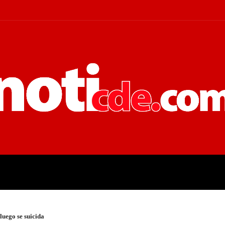
 JUDICIALES
ECONOMÍA
POLÍT
luego se suicida