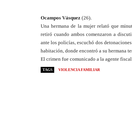
Ocampos Vásquez
(26).
Una hermana de la mujer relató que minuto
retiró cuando ambos comenzaron a discuti
ante los policías, escuchó dos detonaciones
habitación, donde encontró a su hermana ten
El crimen fue comunicado a la agente fiscal
TAGS
VIOLENCIA FAMILIAR