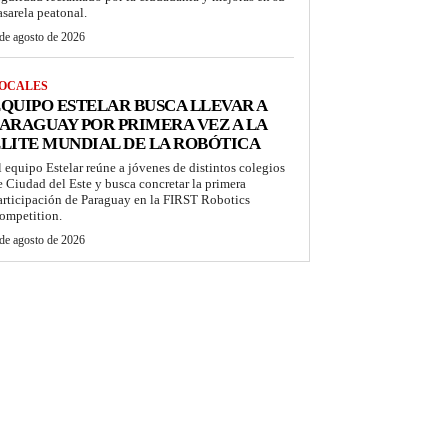
asarela peatonal.
de agosto de 2026
OCALES
QUIPO ESTELAR BUSCA LLEVAR A
ARAGUAY POR PRIMERA VEZ A LA
LITE MUNDIAL DE LA ROBÓTICA
l equipo Estelar reúne a jóvenes de distintos colegios
e Ciudad del Este y busca concretar la primera
articipación de Paraguay en la FIRST Robotics
ompetition.
de agosto de 2026