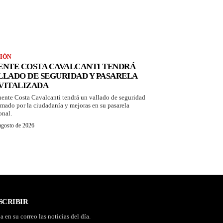
IÓN
ENTE COSTA CAVALCANTI TENDRÁ
LLADO DE SEGURIDAD Y PASARELA
VITALIZADA
uente Costa Cavalcanti tendrá un vallado de seguridad
amado por la ciudadanía y mejoras en su pasarela
onal.
agosto de 2026
SCRIBIR
a en su correo las noticias del día.