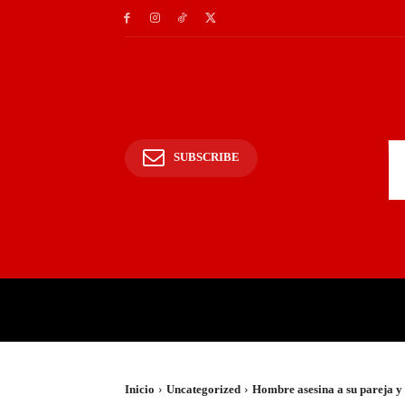
SUBSCRIBE
INICIO
POLICIALES Y
Inicio
Uncategorized
Hombre asesina a su pareja y 