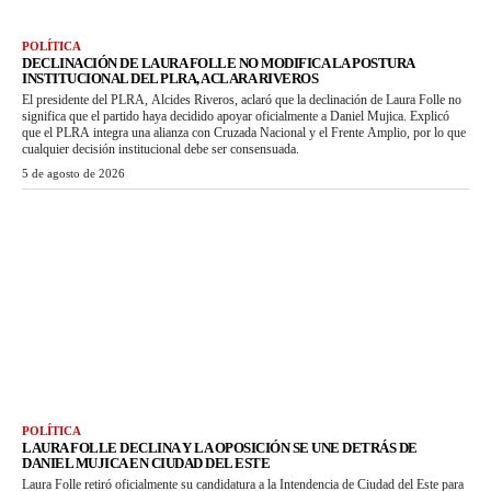
POLÍTICA
DECLINACIÓN DE LAURA FOLLE NO MODIFICA LA POSTURA
INSTITUCIONAL DEL PLRA, ACLARA RIVEROS
El presidente del PLRA, Alcides Riveros, aclaró que la declinación de Laura Folle no
significa que el partido haya decidido apoyar oficialmente a Daniel Mujica. Explicó
que el PLRA integra una alianza con Cruzada Nacional y el Frente Amplio, por lo que
cualquier decisión institucional debe ser consensuada.
5 de agosto de 2026
POLÍTICA
LAURA FOLLE DECLINA Y LA OPOSICIÓN SE UNE DETRÁS DE
DANIEL MUJICA EN CIUDAD DEL ESTE
Laura Folle retiró oficialmente su candidatura a la Intendencia de Ciudad del Este para