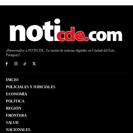
¡Bienvenidos a NOTICDE- Tu fuente de noticias digitales en Ciudad del Este,
Paraguay!.
INICIO
POLICIALES Y JUDICIALES
ECONOMÍA
POLÍTICA
REGIÓN
FRONTERA
SALUD
NACIONALES