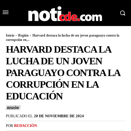
Inicio
Región
Harvard destaca la lucha de un joven paraguayo contra la
corrupción en...
HARVARD DESTACA LA
LUCHA DE UN JOVEN
PARAGUAYO CONTRA LA
CORRUPCIÓN EN LA
EDUCACIÓN
REGIÓN
PUBLICADO EL
20 DE NOVIEMBRE DE 2024
POR
REDACCIÓN