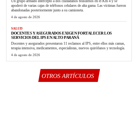
Un grupo armado interceptó a dos ciudadanos brasileños en el Km 4 y se
apoderó de varias cajas de teléfonos celulares de alta gama. Las víctimas fueron
abandonadas posteriormente junto a su camioneta.
4 de agosto de 2026
SALUD
DOCENTES Y ASEGURADOS EXIGEN FORTALECER LOS
SERVICIOS DEL IPS EN ALTO PARANÁ
Docentes y asegurados presentaron 11 reclamos al IPS, entre ellos más camas,
terapia intensiva, medicamentos, especialistas, nuevos quirófanos y tecnología.
4 de agosto de 2026
OTROS ARTÍCULOS