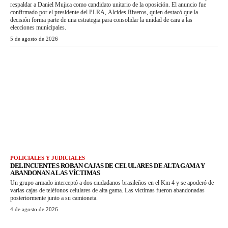
respaldar a Daniel Mujica como candidato unitario de la oposición. El anuncio fue
confirmado por el presidente del PLRA, Alcides Riveros, quien destacó que la
decisión forma parte de una estrategia para consolidar la unidad de cara a las
elecciones municipales.
5 de agosto de 2026
POLICIALES Y JUDICIALES
DELINCUENTES ROBAN CAJAS DE CELULARES DE ALTA GAMA Y
ABANDONAN A LAS VÍCTIMAS
Un grupo armado interceptó a dos ciudadanos brasileños en el Km 4 y se apoderó de
varias cajas de teléfonos celulares de alta gama. Las víctimas fueron abandonadas
posteriormente junto a su camioneta.
4 de agosto de 2026