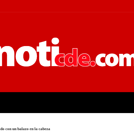
 JUDICIALES
ECONOMÍA
POLÍT
ado con un balazo en la cabeza