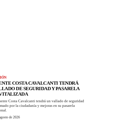
IÓN
ENTE COSTA CAVALCANTI TENDRÁ
LLADO DE SEGURIDAD Y PASARELA
VITALIZADA
uente Costa Cavalcanti tendrá un vallado de seguridad
amado por la ciudadanía y mejoras en su pasarela
onal.
agosto de 2026