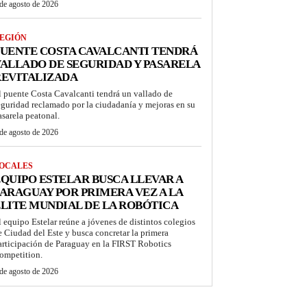
de agosto de 2026
EGIÓN
UENTE COSTA CAVALCANTI TENDRÁ
ALLADO DE SEGURIDAD Y PASARELA
REVITALIZADA
l puente Costa Cavalcanti tendrá un vallado de
eguridad reclamado por la ciudadanía y mejoras en su
asarela peatonal.
de agosto de 2026
OCALES
QUIPO ESTELAR BUSCA LLEVAR A
ARAGUAY POR PRIMERA VEZ A LA
LITE MUNDIAL DE LA ROBÓTICA
l equipo Estelar reúne a jóvenes de distintos colegios
e Ciudad del Este y busca concretar la primera
articipación de Paraguay en la FIRST Robotics
ompetition.
de agosto de 2026