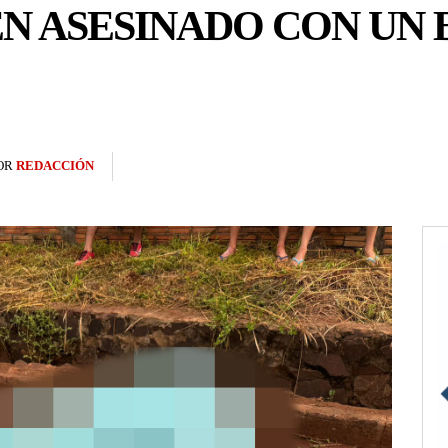
N ASESINADO CON UN 
OR
REDACCIÓN