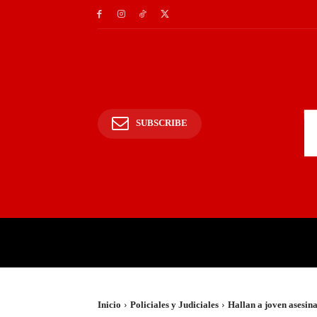
SUBSCRIBE
INICIO
POLICIALES Y
Inicio
Policiales y Judiciales
Hallan a joven asesin