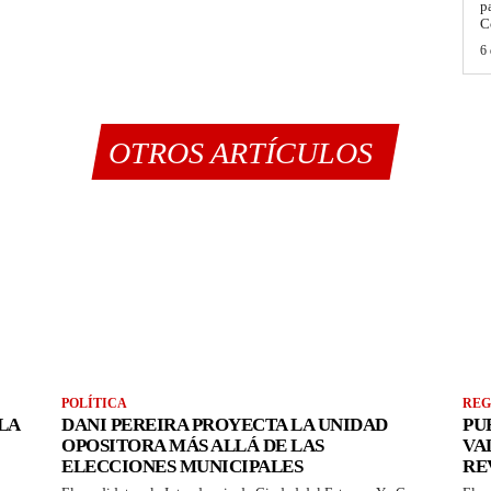
p
C
6 
OTROS ARTÍCULOS
POLÍTICA
REG
LA
DANI PEREIRA PROYECTA LA UNIDAD
PU
OPOSITORA MÁS ALLÁ DE LAS
VA
ELECCIONES MUNICIPALES
RE