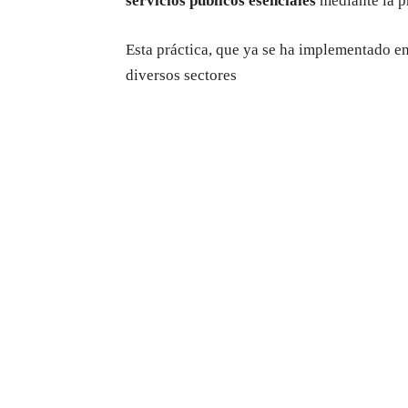
servicios públicos esenciales
mediante la p
Esta práctica, que ya se ha implementado en
diversos sectores