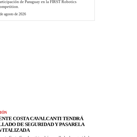
articipación de Paraguay en la FIRST Robotics
ompetition.
de agosto de 2026
IÓN
ENTE COSTA CAVALCANTI TENDRÁ
LLADO DE SEGURIDAD Y PASARELA
VITALIZADA