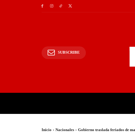
SUBSCRIBE
INICIO
POLICIALES Y
Inicio
Nacionales
Gobierno traslada feriados de ma