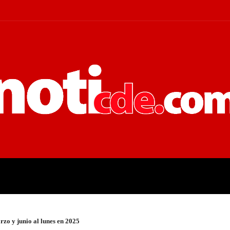
 JUDICIALES
ECONOMÍA
POLÍT
rzo y junio al lunes en 2025