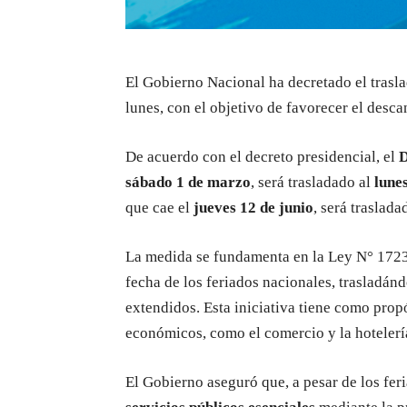
El Gobierno Nacional ha decretado el trasla
lunes, con el objetivo de favorecer el desca
De acuerdo con el decreto presidencial, el
D
sábado 1 de marzo
, será trasladado al
lune
que cae el
jueves 12 de junio
, será traslada
La medida se fundamenta en la Ley N° 1723/2
fecha de los feriados nacionales, trasladánd
extendidos. Esta iniciativa tiene como propó
económicos, como el comercio y la hotelerí
El Gobierno aseguró que, a pesar de los fer