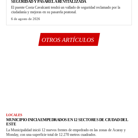
SEGURIDAD Y PASARELA REVITALIZADA
El puente Costa Cavalcanti tendrá un vallado de seguridad reclamado por la
ciudadanía y mejoras en su pasarela peatonal.
6 de agosto de 2026
OTROS ARTÍCULOS
LOCALES
MUNICIPIO INICIA EMPEDRADOS EN 12 SECTORES DE CIUDAD DEL
ESTE
La Municipalidad inició 12 nuevos frentes de empedrado en las zonas de Acaray y
Monday, con una superficie total de 12.270 metros cuadrados.