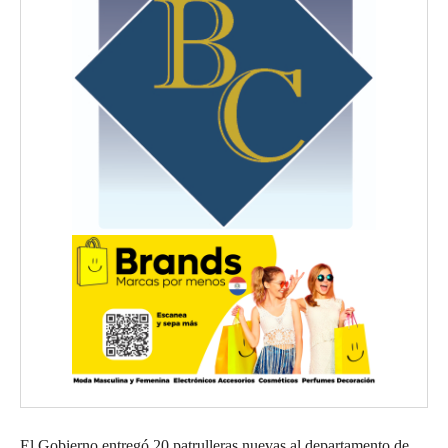
El Gobierno entregó 20 patrulleras nuevas al departamento de