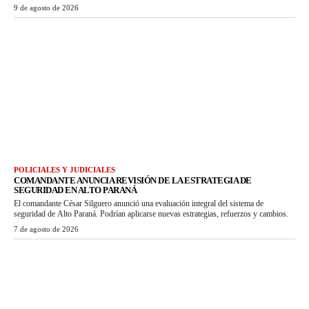
9 de agosto de 2026
POLICIALES Y JUDICIALES
COMANDANTE ANUNCIA REVISIÓN DE LA ESTRATEGIA DE
SEGURIDAD EN ALTO PARANÁ
El comandante César Silguero anunció una evaluación integral del sistema de
seguridad de Alto Paraná. Podrían aplicarse nuevas estrategias, refuerzos y cambios.
7 de agosto de 2026