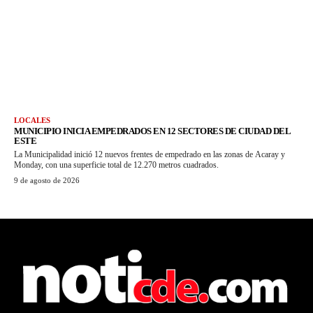
LOCALES
MUNICIPIO INICIA EMPEDRADOS EN 12 SECTORES DE CIUDAD DEL
ESTE
La Municipalidad inició 12 nuevos frentes de empedrado en las zonas de Acaray y
Monday, con una superficie total de 12.270 metros cuadrados.
9 de agosto de 2026