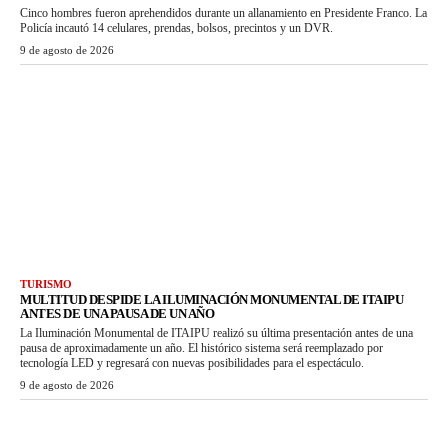
Cinco hombres fueron aprehendidos durante un allanamiento en Presidente Franco. La
Policía incautó 14 celulares, prendas, bolsos, precintos y un DVR.
9 de agosto de 2026
TURISMO
MULTITUD DESPIDE LA ILUMINACIÓN MONUMENTAL DE ITAIPU
ANTES DE UNA PAUSA DE UN AÑO
La Iluminación Monumental de ITAIPU realizó su última presentación antes de una
pausa de aproximadamente un año. El histórico sistema será reemplazado por
tecnología LED y regresará con nuevas posibilidades para el espectáculo.
9 de agosto de 2026