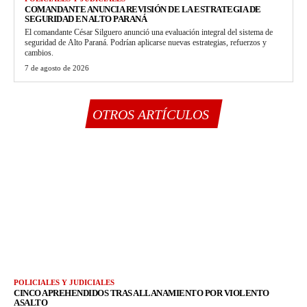
COMANDANTE ANUNCIA REVISIÓN DE LA ESTRATEGIA DE
SEGURIDAD EN ALTO PARANÁ
El comandante César Silguero anunció una evaluación integral del sistema de
seguridad de Alto Paraná. Podrían aplicarse nuevas estrategias, refuerzos y
cambios.
7 de agosto de 2026
OTROS ARTÍCULOS
POLICIALES Y JUDICIALES
CINCO APREHENDIDOS TRAS ALLANAMIENTO POR VIOLENTO
ASALTO