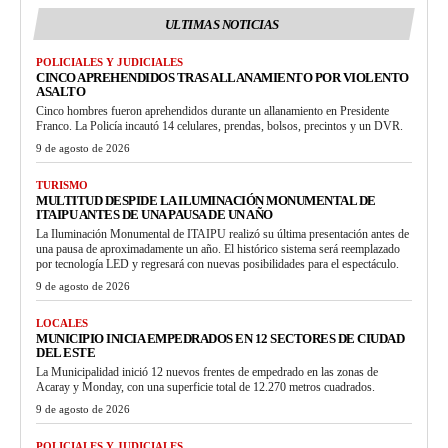
ULTIMAS NOTICIAS
POLICIALES Y JUDICIALES
CINCO APREHENDIDOS TRAS ALLANAMIENTO POR VIOLENTO
ASALTO
Cinco hombres fueron aprehendidos durante un allanamiento en Presidente
Franco. La Policía incautó 14 celulares, prendas, bolsos, precintos y un DVR.
9 de agosto de 2026
TURISMO
MULTITUD DESPIDE LA ILUMINACIÓN MONUMENTAL DE
ITAIPU ANTES DE UNA PAUSA DE UN AÑO
La Iluminación Monumental de ITAIPU realizó su última presentación antes de
una pausa de aproximadamente un año. El histórico sistema será reemplazado
por tecnología LED y regresará con nuevas posibilidades para el espectáculo.
9 de agosto de 2026
LOCALES
MUNICIPIO INICIA EMPEDRADOS EN 12 SECTORES DE CIUDAD
DEL ESTE
La Municipalidad inició 12 nuevos frentes de empedrado en las zonas de
Acaray y Monday, con una superficie total de 12.270 metros cuadrados.
9 de agosto de 2026
POLICIALES Y JUDICIALES