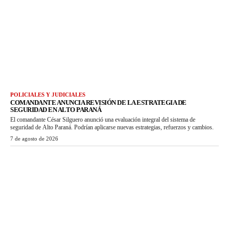
POLICIALES Y JUDICIALES
COMANDANTE ANUNCIA REVISIÓN DE LA ESTRATEGIA DE
SEGURIDAD EN ALTO PARANÁ
El comandante César Silguero anunció una evaluación integral del sistema de
seguridad de Alto Paraná. Podrían aplicarse nuevas estrategias, refuerzos y cambios.
7 de agosto de 2026