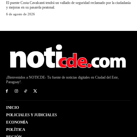
El puente Costa Cavalcanti tendrá un vallado de seguridad reclamado por la ciudadanía
y mejoras en su pasarela peatonal.
6 de agosto de 2026
¡Bienvenidos a NOTICDE- Tu fuente de noticias digitales en Ciudad del Este,
Paraguay!.
INICIO
POLICIALES Y JUDICIALES
ECONOMÍA
POLÍTICA
REGIÓN