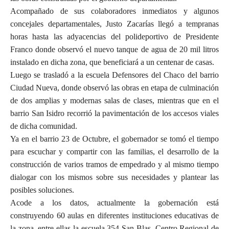
Acompañado de sus colaboradores inmediatos y algunos
concejales departamentales, Justo Zacarías llegó a tempranas
horas hasta las adyacencias del polideportivo de Presidente
Franco donde observó el nuevo tanque de agua de 20 mil litros
instalado en dicha zona, que beneficiará a un centenar de casas.
Luego se trasladó a la escuela Defensores del Chaco del barrio
Ciudad Nueva, donde observó las obras en etapa de culminación
de dos amplias y modernas salas de clases, mientras que en el
barrio San Isidro recorrió la pavimentación de los accesos viales
de dicha comunidad.
Ya en el barrio 23 de Octubre, el gobernador se tomó el tiempo
para escuchar y compartir con las familias, el desarrollo de la
construcción de varios tramos de empedrado y al mismo tiempo
dialogar con los mismos sobre sus necesidades y plantear las
posibles soluciones.
Acode a los datos, actualmente la gobernación está
construyendo 60 aulas en diferentes instituciones educativas de
la zona, entre ellas la escuela 354 San Blas, Centro Regional de