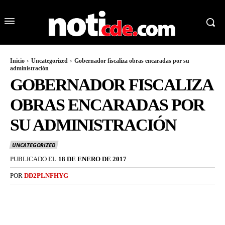
Inicio
Uncategorized
Gobernador fiscaliza obras encaradas por su
administración
GOBERNADOR FISCALIZA
OBRAS ENCARADAS POR
SU ADMINISTRACIÓN
UNCATEGORIZED
PUBLICADO EL
18 DE ENERO DE 2017
POR
DD2PLNFHYG