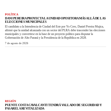
POLÍTICA
DANI PEREIRA PROYECTA LA UNIDAD OPOSITORA MÁS ALLÁ DE LAS
ELECCIONES MUNICIPALES
El candidato a la Intendencia de Ciudad del Este por Yo Creo, Daniel Pereira Mujica,
afirmó que la unidad alcanzada con un sector del PLRA debe trascender las elecciones
municipales y convertirse en la base de un proyecto político para disputar la
Gobernación de Alto Paraná y la Presidencia de la República en 2028.
7 de agosto de 2026
REGIÓN
PUENTE COSTA CAVALCANTI TENDRÁ VALLADO DE SEGURIDAD Y
PASARELA REVITALIZADA