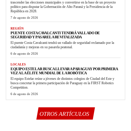
trascender las elecciones municipales y convertirse en la base de un proyecto
político para disputar la Gobernación de Alto Paraná y la Presidencia de la
República en 2028.
7 de agosto de 2026
REGIÓN
PUENTE COSTA CAVALCANTI TENDRÁ VALLADO DE
SEGURIDAD Y PASARELA REVITALIZADA
El puente Costa Cavalcanti tendrá un vallado de seguridad reclamado por la
ciudadanía y mejoras en su pasarela peatonal.
6 de agosto de 2026
LOCALES
EQUIPO ESTELAR BUSCA LLEVAR A PARAGUAY POR PRIMERA
VEZ A LA ÉLITE MUNDIAL DE LA ROBÓTICA
El equipo Estelar reúne a jóvenes de distintos colegios de Ciudad del Este y
busca concretar la primera participación de Paraguay en la FIRST Robotics
Competition.
6 de agosto de 2026
OTROS ARTÍCULOS