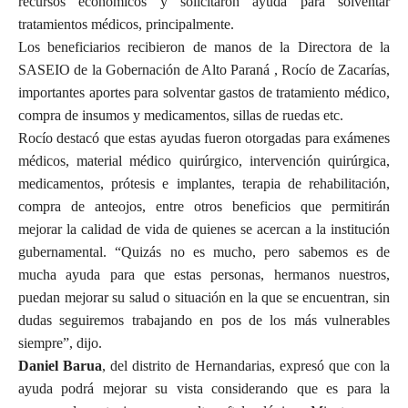
recursos económicos y solicitaron ayuda para solventar
tratamientos médicos, principalmente.
Los beneficiarios recibieron de manos de la Directora de la
SASEIO de la Gobernación de Alto Paraná , Rocío de Zacarías,
importantes aportes para solventar gastos de tratamiento médico,
compra de insumos y medicamentos, sillas de ruedas etc.
Rocío destacó que estas ayudas fueron otorgadas para exámenes
médicos, material médico quirúrgico, intervención quirúrgica,
medicamentos, prótesis e implantes, terapia de rehabilitación,
compra de anteojos, entre otros beneficios que permitirán
mejorar la calidad de vida de quienes se acercan a la institución
gubernamental. “Quizás no es mucho, pero sabemos es de
mucha ayuda para que estas personas, hermanos nuestros,
puedan mejorar su salud o situación en la que se encuentran, sin
dudas seguiremos trabajando en pos de los más vulnerables
siempre”, dijo.
Daniel Barua
, del distrito de Hernandarias, expresó que con la
ayuda podrá mejorar su vista considerando que es para la