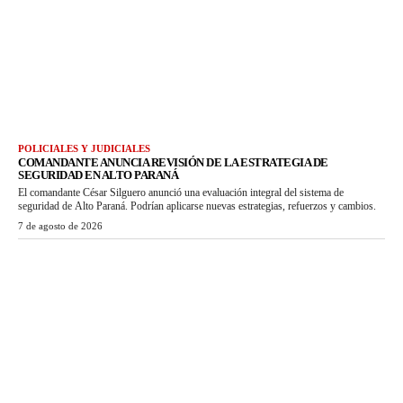
POLICIALES Y JUDICIALES
COMANDANTE ANUNCIA REVISIÓN DE LA ESTRATEGIA DE
SEGURIDAD EN ALTO PARANÁ
El comandante César Silguero anunció una evaluación integral del sistema de
seguridad de Alto Paraná. Podrían aplicarse nuevas estrategias, refuerzos y cambios.
7 de agosto de 2026