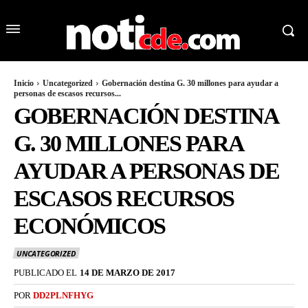
Inicio
Uncategorized
Gobernación destina G. 30 millones para ayudar a
personas de escasos recursos...
GOBERNACIÓN DESTINA
G. 30 MILLONES PARA
AYUDAR A PERSONAS DE
ESCASOS RECURSOS
ECONÓMICOS
UNCATEGORIZED
PUBLICADO EL
14 DE MARZO DE 2017
POR
DD2PLNFHYG