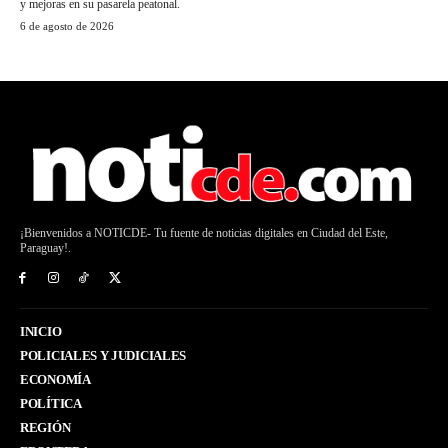
y mejoras en su pasarela peatonal.
6 de agosto de 2026
¡Bienvenidos a NOTICDE- Tu fuente de noticias digitales en Ciudad del Este,
Paraguay!.
INICIO
POLICIALES Y JUDICIALES
ECONOMÍA
POLÍTICA
REGIÓN