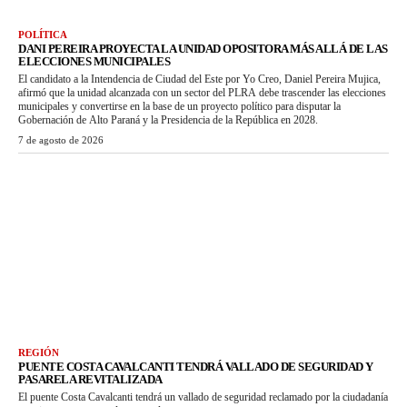
POLÍTICA
DANI PEREIRA PROYECTA LA UNIDAD OPOSITORA MÁS ALLÁ DE LAS
ELECCIONES MUNICIPALES
El candidato a la Intendencia de Ciudad del Este por Yo Creo, Daniel Pereira Mujica,
afirmó que la unidad alcanzada con un sector del PLRA debe trascender las elecciones
municipales y convertirse en la base de un proyecto político para disputar la
Gobernación de Alto Paraná y la Presidencia de la República en 2028.
7 de agosto de 2026
REGIÓN
PUENTE COSTA CAVALCANTI TENDRÁ VALLADO DE SEGURIDAD Y
PASARELA REVITALIZADA
El puente Costa Cavalcanti tendrá un vallado de seguridad reclamado por la ciudadanía