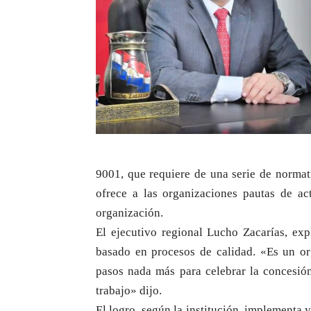
9001, que requiere de una serie de normat
ofrece a las organizaciones pautas de ac
organización.
El ejecutivo regional Lucho Zacarías, e
basado en procesos de calidad. «Es un org
pasos nada más para celebrar la concesión
trabajo» dijo.
El logro, según la institución, implementa y