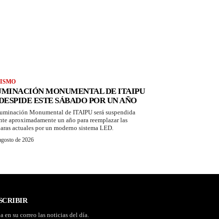
ISMO
UMINACIÓN MONUMENTAL DE ITAIPU
 DESPIDE ESTE SÁBADO POR UN AÑO
luminación Monumental de ITAIPU será suspendida
nte aproximadamente un año para reemplazar las
aras actuales por un moderno sistema LED.
agosto de 2026
SCRIBIR
a en su correo las noticias del día.