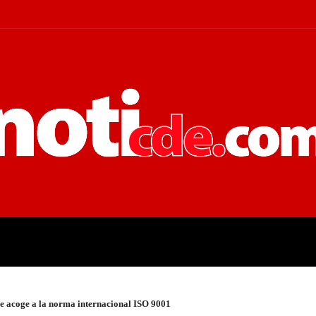
 JUDICIALES
ECONOMÍA
POLÍT
e acoge a la norma internacional ISO 9001