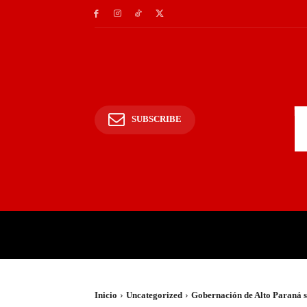
SUBSCRIBE
INICIO
POLICIALES Y
Inicio
Uncategorized
Gobernación de Alto Paraná s