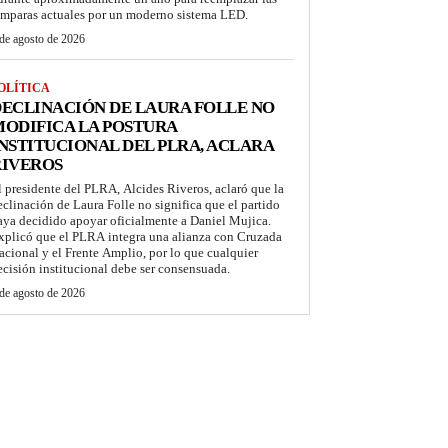
ámparas actuales por un moderno sistema LED.
de agosto de 2026
OLÍTICA
ECLINACIÓN DE LAURA FOLLE NO
ODIFICA LA POSTURA
NSTITUCIONAL DEL PLRA, ACLARA
RIVEROS
l presidente del PLRA, Alcides Riveros, aclaró que la
eclinación de Laura Folle no significa que el partido
aya decidido apoyar oficialmente a Daniel Mujica.
xplicó que el PLRA integra una alianza con Cruzada
acional y el Frente Amplio, por lo que cualquier
ecisión institucional debe ser consensuada.
de agosto de 2026