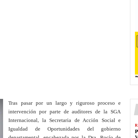
Tras pasar por un largo y riguroso proceso e
intervención por parte de auditores de la SGA
Internacional, la Secretaria de Acción Social e
R
Igualdad de Oportunidades del gobierno
P
V
departamental, encabezada por la Dra. Rocío de