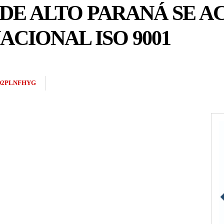
E ALTO PARANÁ SE AC
CIONAL ISO 9001
D2PLNFHYG