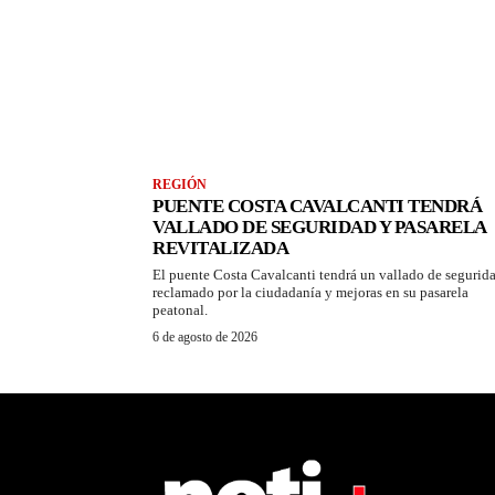
REGIÓN
PUENTE COSTA CAVALCANTI TENDRÁ
VALLADO DE SEGURIDAD Y PASARELA
REVITALIZADA
El puente Costa Cavalcanti tendrá un vallado de segurid
reclamado por la ciudadanía y mejoras en su pasarela
peatonal.
6 de agosto de 2026