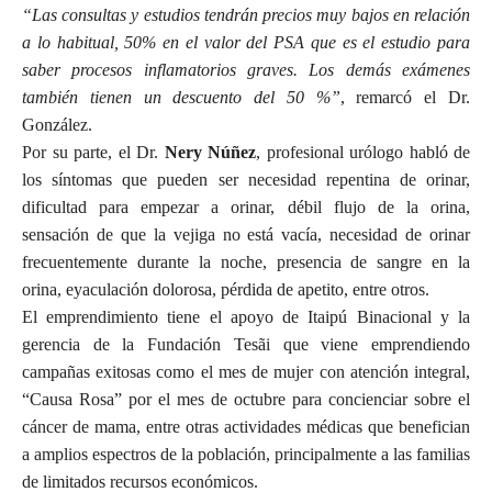
“Las consultas y estudios tendrán precios muy bajos en relación
a lo habitual, 50% en el valor del PSA que es el estudio para
saber procesos inflamatorios graves. Los demás exámenes
también tienen un descuento del 50 %”
, remarcó el Dr.
González.
Por su parte, el Dr.
Nery Núñez
, profesional urólogo habló de
los síntomas que pueden ser necesidad repentina de orinar,
dificultad para empezar a orinar, débil flujo de la orina,
sensación de que la vejiga no está vacía, necesidad de orinar
frecuentemente durante la noche, presencia de sangre en la
orina, eyaculación dolorosa, pérdida de apetito, entre otros.
El emprendimiento tiene el apoyo de Itaipú Binacional y la
gerencia de la Fundación Tesãi que viene emprendiendo
campañas exitosas como el mes de mujer con atención integral,
“Causa Rosa” por el mes de octubre para concienciar sobre el
cáncer de mama, entre otras actividades médicas que benefician
a amplios espectros de la población, principalmente a las familias
de limitados recursos económicos.