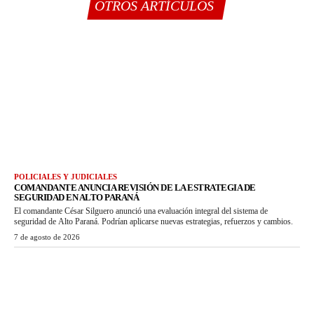
OTROS ARTÍCULOS
POLICIALES Y JUDICIALES
COMANDANTE ANUNCIA REVISIÓN DE LA ESTRATEGIA DE
SEGURIDAD EN ALTO PARANÁ
El comandante César Silguero anunció una evaluación integral del sistema de
seguridad de Alto Paraná. Podrían aplicarse nuevas estrategias, refuerzos y cambios.
7 de agosto de 2026