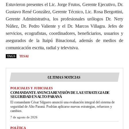
Estuvieron presentes el Lic. Jorge Frutos, Gerente Ejecutivo, Dr.
Gustavo René González, Gerente Técnico, Lic. Rosa Bergottini,
Gerente Administrativa, los profesionales urólogos Dr. Nery
Núñez, Dr. Pedro Valiente y el Dr. Marcos Villagra. Jefes de
servicios, ecografistas, coordinadores, beneficiarios, usuarios y
asegurados de la Itaipú Binacional, además de medios de
comunicación escrita, radial y televisiva.
TAGS
TESAI
ULTIMAS NOTICIAS
POLICIALES Y JUDICIALES
COMANDANTE ANUNCIA REVISIÓN DE LA ESTRATEGIA DE
SEGURIDAD EN ALTO PARANÁ
El comandante César Silguero anunció una evaluación integral del sistema de
seguridad de Alto Paraná. Podrían aplicarse nuevas estrategias, refuerzos y
cambios.
7 de agosto de 2026
POLÍTICA