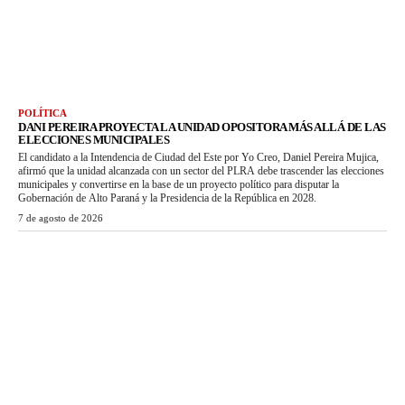
POLÍTICA
DANI PEREIRA PROYECTA LA UNIDAD OPOSITORA MÁS ALLÁ DE LAS
ELECCIONES MUNICIPALES
El candidato a la Intendencia de Ciudad del Este por Yo Creo, Daniel Pereira Mujica,
afirmó que la unidad alcanzada con un sector del PLRA debe trascender las elecciones
municipales y convertirse en la base de un proyecto político para disputar la
Gobernación de Alto Paraná y la Presidencia de la República en 2028.
7 de agosto de 2026