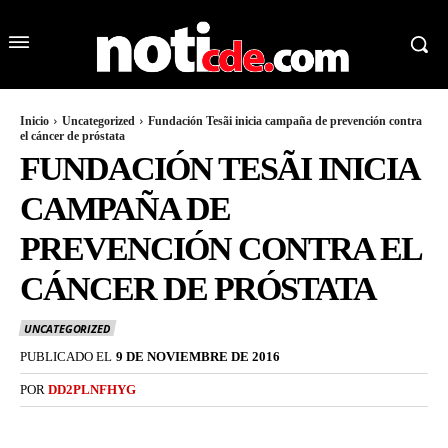
Inicio
Uncategorized
Fundación Tesãi inicia campaña de prevención contra
el cáncer de próstata
FUNDACIÓN TESÃI INICIA
CAMPAÑA DE
PREVENCIÓN CONTRA EL
CÁNCER DE PRÓSTATA
UNCATEGORIZED
PUBLICADO EL
9 DE NOVIEMBRE DE 2016
POR
DD2PLNFHYG