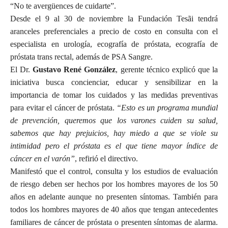
“No te avergüences de cuidarte”.
Desde el 9 al 30 de noviembre la Fundación Tesãi tendrá
aranceles preferenciales a precio de costo en consulta con el
especialista en urología, ecografía de próstata, ecografía de
próstata trans rectal, además de PSA Sangre.
El Dr.
Gustavo René González
, gerente técnico explicó que la
iniciativa busca concienciar, educar y sensibilizar en la
importancia de tomar los cuidados y las medidas preventivas
para evitar el cáncer de próstata.
“Esto es un programa mundial
de prevención, queremos que los varones cuiden su salud,
sabemos que hay prejuicios, hay miedo a que se viole su
intimidad pero el próstata es el que tiene mayor índice de
cáncer en el varón”
, refirió el directivo.
Manifestó que el control, consulta y los estudios de evaluación
de riesgo deben ser hechos por los hombres mayores de los 50
años en adelante aunque no presenten síntomas. También para
todos los hombres mayores de 40 años que tengan antecedentes
familiares de cáncer de próstata o presenten síntomas de alarma.