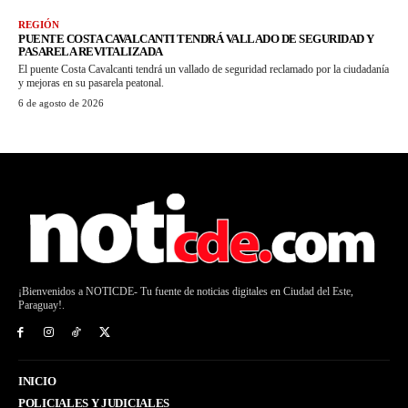
REGIÓN
PUENTE COSTA CAVALCANTI TENDRÁ VALLADO DE SEGURIDAD Y
PASARELA REVITALIZADA
El puente Costa Cavalcanti tendrá un vallado de seguridad reclamado por la ciudadanía
y mejoras en su pasarela peatonal.
6 de agosto de 2026
¡Bienvenidos a NOTICDE- Tu fuente de noticias digitales en Ciudad del Este,
Paraguay!.
INICIO
POLICIALES Y JUDICIALES