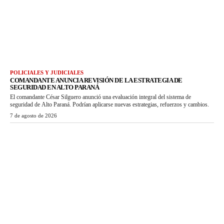
POLICIALES Y JUDICIALES
COMANDANTE ANUNCIA REVISIÓN DE LA ESTRATEGIA DE
SEGURIDAD EN ALTO PARANÁ
El comandante César Silguero anunció una evaluación integral del sistema de
seguridad de Alto Paraná. Podrían aplicarse nuevas estrategias, refuerzos y cambios.
7 de agosto de 2026