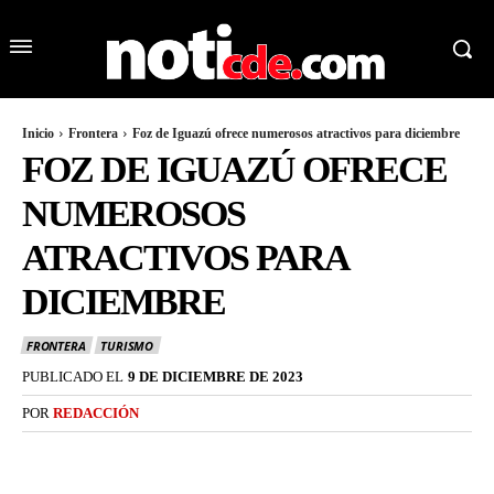
Inicio
Frontera
Foz de Iguazú ofrece numerosos atractivos para diciembre
FOZ DE IGUAZÚ OFRECE
NUMEROSOS
ATRACTIVOS PARA
DICIEMBRE
FRONTERA
TURISMO
PUBLICADO EL
9 DE DICIEMBRE DE 2023
POR
REDACCIÓN