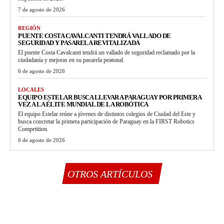
7 de agosto de 2026
REGIÓN
PUENTE COSTA CAVALCANTI TENDRÁ VALLADO DE
SEGURIDAD Y PASARELA REVITALIZADA
El puente Costa Cavalcanti tendrá un vallado de seguridad reclamado por la
ciudadanía y mejoras en su pasarela peatonal.
6 de agosto de 2026
LOCALES
EQUIPO ESTELAR BUSCA LLEVAR A PARAGUAY POR PRIMERA
VEZ A LA ÉLITE MUNDIAL DE LA ROBÓTICA
El equipo Estelar reúne a jóvenes de distintos colegios de Ciudad del Este y
busca concretar la primera participación de Paraguay en la FIRST Robotics
Competition.
6 de agosto de 2026
OTROS ARTÍCULOS