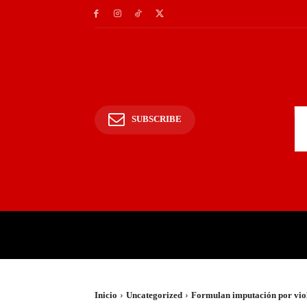
SUBSCRIBE
INICIO
POLICIALES Y
Inicio
Uncategorized
Formulan imputación por viol