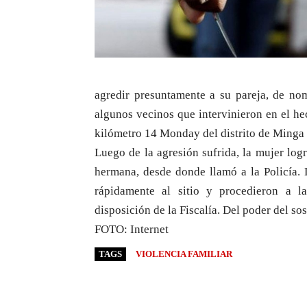
agredir presuntamente a su pareja, de n
algunos vecinos que intervinieron en el hec
kilómetro 14 Monday del distrito de Minga G
Luego de la agresión sufrida, la mujer log
hermana, desde donde llamó a la Policía. 
rápidamente al sitio y procedieron a l
disposición de la Fiscalía. Del poder del 
FOTO: Internet
TAGS
VIOLENCIA FAMILIAR