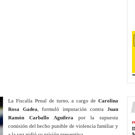
La Fiscalía Penal de turno, a cargo de
Carolina
Rosa Gadea
, formuló imputación contra
Juan
Ramón Carballo Aguilera
por la supuesta
P
comisión del hecho punible de violencia familiar y
D
M
a la vez pidió su prisión preventiva.