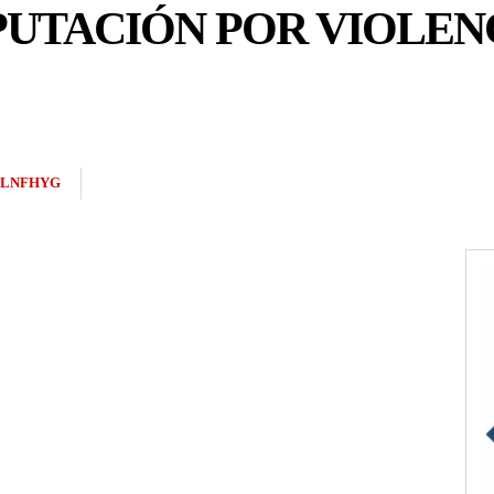
UTACIÓN POR VIOLENC
PLNFHYG