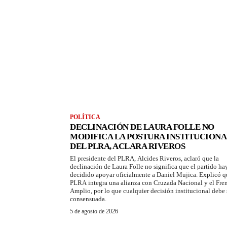
POLÍTICA
DECLINACIÓN DE LAURA FOLLE NO
MODIFICA LA POSTURA INSTITUCIONA
DEL PLRA, ACLARA RIVEROS
El presidente del PLRA, Alcides Riveros, aclaró que la
declinación de Laura Folle no significa que el partido ha
decidido apoyar oficialmente a Daniel Mujica. Explicó q
PLRA integra una alianza con Cruzada Nacional y el Fre
Amplio, por lo que cualquier decisión institucional debe 
consensuada.
5 de agosto de 2026