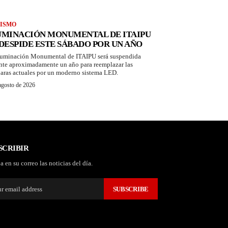
ISMO
UMINACIÓN MONUMENTAL DE ITAIPU
 DESPIDE ESTE SÁBADO POR UN AÑO
luminación Monumental de ITAIPU será suspendida
nte aproximadamente un año para reemplazar las
aras actuales por un moderno sistema LED.
agosto de 2026
SCRIBIR
a en su correo las noticias del día.
SUBSCRIBE