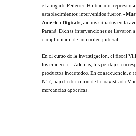
el abogado Federico Huttemann, representan
establecimientos intervenidos fueron
«Mus
América Digital»
, ambos situados en la av
Paraná. Dichas intervenciones se llevaron a
cumplimiento de una orden judicial.
En el curso de la investigación, el fiscal Vi
los comercios. Además, los peritajes corres
productos incautados. En consecuencia, a so
Nº 7, bajo la dirección de la magistrada Ma
mercancías apócrifas.