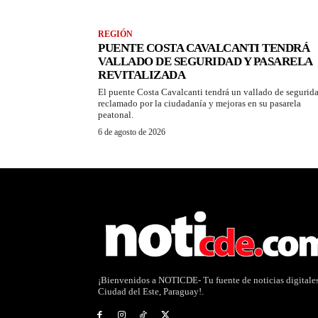
REGIÓN
PUENTE COSTA CAVALCANTI TENDRÁ
VALLADO DE SEGURIDAD Y PASARELA
REVITALIZADA
El puente Costa Cavalcanti tendrá un vallado de segurid
reclamado por la ciudadanía y mejoras en su pasarela
peatonal.
6 de agosto de 2026
¡Bienvenidos a NOTICDE- Tu fuente de noticias digitale
Ciudad del Este, Paraguay!.