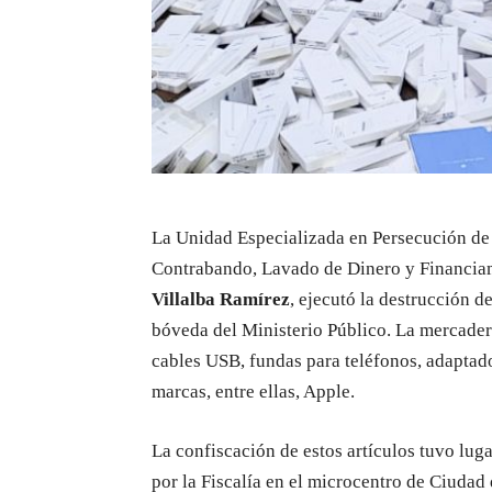
La Unidad Especializada en Persecución de 
Contrabando, Lavado de Dinero y Financiami
Villalba Ramírez
, ejecutó la destrucción d
bóveda del Ministerio Público. La mercaderí
cables USB, fundas para teléfonos, adaptado
marcas, entre ellas, Apple.
La confiscación de estos artículos tuvo lug
por la Fiscalía en el microcentro de Ciudad