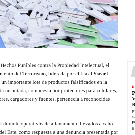
Hechos Punibles contra la Propiedad Intelectual, el
ento del Terrorismo, liderada por el fiscal
Ysrael
e un importante lote de productos falsificados en la
R
a incautada, compuesta por protectores para celulares,
P
V
res, cargadores y fuentes, pertenecía a reconocidas
E
s
p
ar durante operativos de allanamiento llevados a cabo
6 
 del Este, como respuesta a una denuncia presentada por