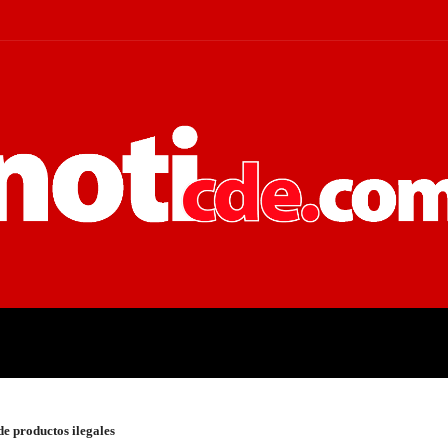
 JUDICIALES
ECONOMÍA
POLÍT
de productos ilegales