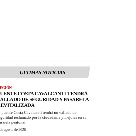
ULTIMAS NOTICIAS
EGIÓN
UENTE COSTA CAVALCANTI TENDRÁ
ALLADO DE SEGURIDAD Y PASARELA
REVITALIZADA
l puente Costa Cavalcanti tendrá un vallado de
eguridad reclamado por la ciudadanía y mejoras en su
asarela peatonal.
de agosto de 2026