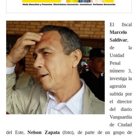
El fiscal
Marcelo
Saldívar
,
de la
Unidad
Penal
número 3,
investiga la
agresión
sufrida por
el director
del diario
Vanguardia
de Ciudad
del Este,
Nelson Zapata
(foto), de parte de un grupo de