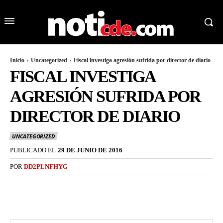
Inicio
Uncategorized
Fiscal investiga agresión sufrida por director de diario
FISCAL INVESTIGA
AGRESIÓN SUFRIDA POR
DIRECTOR DE DIARIO
UNCATEGORIZED
PUBLICADO EL
29 DE JUNIO DE 2016
POR
DD2PLNFHYG