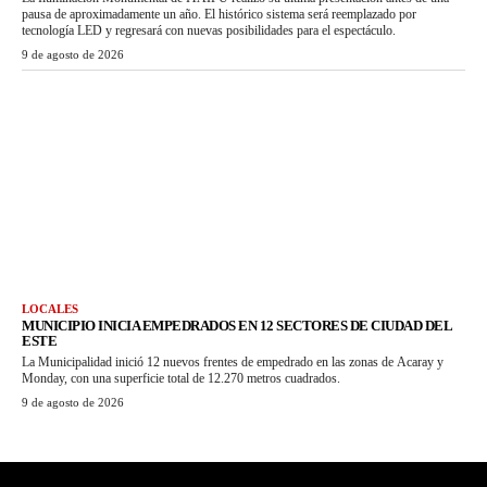
pausa de aproximadamente un año. El histórico sistema será reemplazado por
tecnología LED y regresará con nuevas posibilidades para el espectáculo.
9 de agosto de 2026
LOCALES
MUNICIPIO INICIA EMPEDRADOS EN 12 SECTORES DE CIUDAD DEL
ESTE
La Municipalidad inició 12 nuevos frentes de empedrado en las zonas de Acaray y
Monday, con una superficie total de 12.270 metros cuadrados.
9 de agosto de 2026