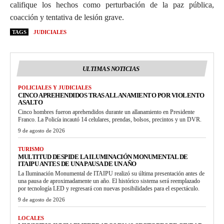
califique los hechos como perturbación de la paz pública,
coacción y tentativa de lesión grave.
TAGS
JUDICIALES
ULTIMAS NOTICIAS
POLICIALES Y JUDICIALES
CINCO APREHENDIDOS TRAS ALLANAMIENTO POR VIOLENTO
ASALTO
Cinco hombres fueron aprehendidos durante un allanamiento en Presidente
Franco. La Policía incautó 14 celulares, prendas, bolsos, precintos y un DVR.
9 de agosto de 2026
TURISMO
MULTITUD DESPIDE LA ILUMINACIÓN MONUMENTAL DE
ITAIPU ANTES DE UNA PAUSA DE UN AÑO
La Iluminación Monumental de ITAIPU realizó su última presentación antes de
una pausa de aproximadamente un año. El histórico sistema será reemplazado
por tecnología LED y regresará con nuevas posibilidades para el espectáculo.
9 de agosto de 2026
LOCALES