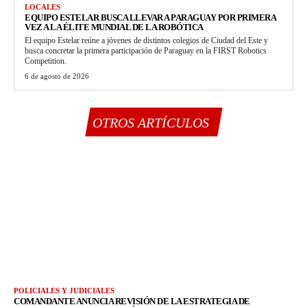
LOCALES
EQUIPO ESTELAR BUSCA LLEVAR A PARAGUAY POR PRIMERA
VEZ A LA ÉLITE MUNDIAL DE LA ROBÓTICA
El equipo Estelar reúne a jóvenes de distintos colegios de Ciudad del Este y
busca concretar la primera participación de Paraguay en la FIRST Robotics
Competition.
6 de agosto de 2026
OTROS ARTÍCULOS
POLICIALES Y JUDICIALES
COMANDANTE ANUNCIA REVISIÓN DE LA ESTRATEGIA DE