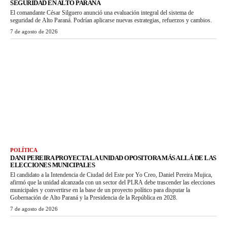
SEGURIDAD EN ALTO PARANÁ
El comandante César Silguero anunció una evaluación integral del sistema de
seguridad de Alto Paraná. Podrían aplicarse nuevas estrategias, refuerzos y cambios.
7 de agosto de 2026
POLÍTICA
DANI PEREIRA PROYECTA LA UNIDAD OPOSITORA MÁS ALLÁ DE LAS
ELECCIONES MUNICIPALES
El candidato a la Intendencia de Ciudad del Este por Yo Creo, Daniel Pereira Mujica,
afirmó que la unidad alcanzada con un sector del PLRA debe trascender las elecciones
municipales y convertirse en la base de un proyecto político para disputar la
Gobernación de Alto Paraná y la Presidencia de la República en 2028.
7 de agosto de 2026