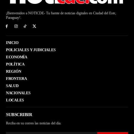
¡Bienvenidos a NOTICDE- Tu fuente de noticias digitales en Ciudad del Este,
Paraguay!.
INICIO
POLICIALES Y JUDICIALES
ECONOMÍA
POLÍTICA
REGIÓN
FRONTERA
SALUD
NACIONALES
LOCALES
SUBSCRIBIR
Reciba en su correo las noticias del día.