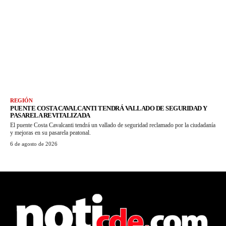
REGIÓN
PUENTE COSTA CAVALCANTI TENDRÁ VALLADO DE SEGURIDAD Y
PASARELA REVITALIZADA
El puente Costa Cavalcanti tendrá un vallado de seguridad reclamado por la ciudadanía
y mejoras en su pasarela peatonal.
6 de agosto de 2026