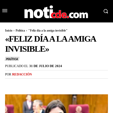
Inicio
Política
"Feliz día a la amiga invisible"
«FELIZ DÍA A LA AMIGA
INVISIBLE»
POLÍTICA
PUBLICADO EL
31 DE JULIO DE 2024
POR
REDACCIÓN