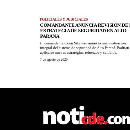
POLICIALES Y JUDICIALES
COMANDANTE ANUNCIA REVISIÓN DE 
ESTRATEGIA DE SEGURIDAD EN ALTO
PARANÁ
El comandante César Silguero anunció una evaluación
integral del sistema de seguridad de Alto Paraná. Podrían
aplicarse nuevas estrategias, refuerzos y cambios.
7 de agosto de 2026