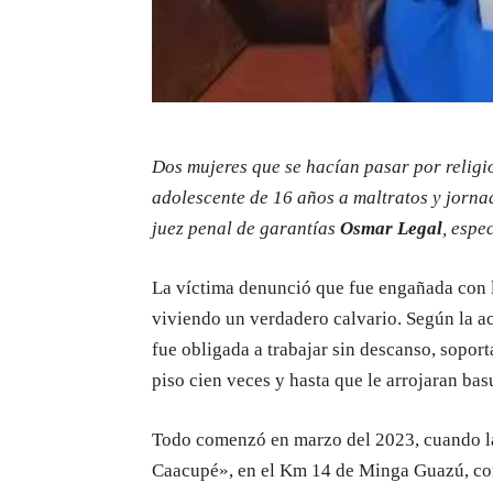
Dos mujeres que se hacían pasar por religi
adolescente de 16 años a maltratos y jorna
juez penal de garantías
Osmar Legal
, espe
La víctima denunció que fue engañada con l
viviendo un verdadero calvario. Según la ac
fue obligada a trabajar sin descanso, soport
piso cien veces y hasta que le arrojaran bas
Todo comenzó en marzo del 2023, cuando la
Caacupé», en el Km 14 de Minga Guazú, co