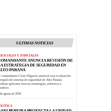
ULTIMAS NOTICIAS
OLICIALES Y JUDICIALES
COMANDANTE ANUNCIA REVISIÓN DE
A ESTRATEGIA DE SEGURIDAD EN
ALTO PARANÁ
l comandante César Silguero anunció una evaluación
ntegral del sistema de seguridad de Alto Paraná.
odrían aplicarse nuevas estrategias, refuerzos y
ambios.
de agosto de 2026
OLÍTICA
ANI PEREIRA PROYECTA LA UNIDAD