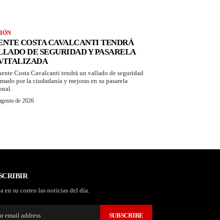
IÓN
ENTE COSTA CAVALCANTI TENDRÁ
LLADO DE SEGURIDAD Y PASARELA
VITALIZADA
uente Costa Cavalcanti tendrá un vallado de seguridad
amado por la ciudadanía y mejoras en su pasarela
onal.
agosto de 2026
SCRIBIR
a en su correo las noticias del día.
SUBSCRIBE