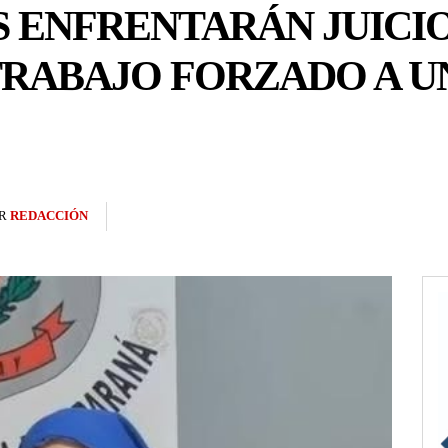
 ENFRENTARÁN JUICI
TRABAJO FORZADO A U
R
REDACCIÓN