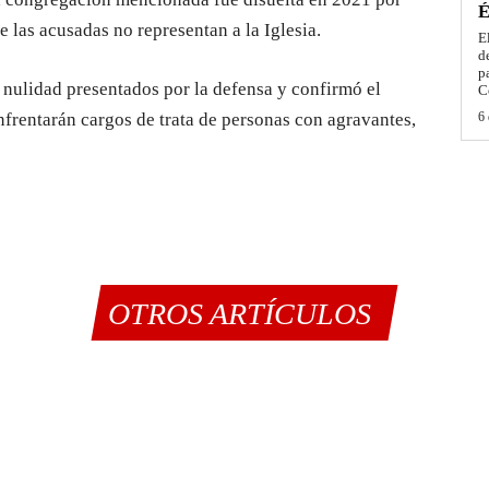
É
ue las acusadas no representan a la Iglesia.
E
d
p
 nulidad presentados por la defensa y confirmó el
C
nfrentarán cargos de trata de personas con agravantes,
6 
OTROS ARTÍCULOS