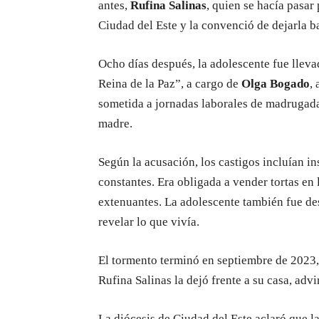
antes,
Rufina Salinas
, quien se hacía pasar
Ciudad del Este y la convenció de dejarla b
Ocho días después, la adolescente fue llev
Reina de la Paz”, a cargo de
Olga Bogado
,
sometida a jornadas laborales de madrugada 
madre.
Según la acusación, los castigos incluían in
constantes. Era obligada a vender tortas en 
extenuantes. La adolescente también fue d
revelar lo que vivía.
El tormento terminó en septiembre de 2023, 
Rufina Salinas la dejó frente a su casa, adv
La diócesis de Ciudad del Este aclaró que 