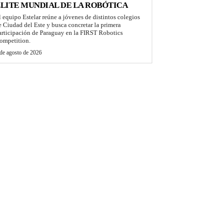
LITE MUNDIAL DE LA ROBÓTICA
l equipo Estelar reúne a jóvenes de distintos colegios
e Ciudad del Este y busca concretar la primera
articipación de Paraguay en la FIRST Robotics
ompetition.
de agosto de 2026