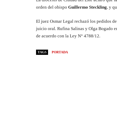
orden del obispo
Guillermo Steckling
, y q
El juez Osmar Legal rechazó los pedidos de
juicio oral. Rufina Salinas y Olga Bogado e
de acuerdo con la Ley N° 4788/12.
TAGS
PORTADA