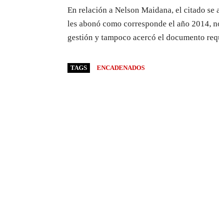
En relación a Nelson Maidana, el citado se 
les abonó como corresponde el año 2014, no
gestión y tampoco acercó el documento requ
TAGS
ENCADENADOS