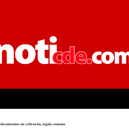
 JUDICIALES
ECONOMÍA
POLÍT
n documentos no cobrarán, según comuna