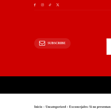
SUBSCRIBE
INICIO
POLICIALES Y
Inicio
Uncategorized
Exconcejales: Si no presenta