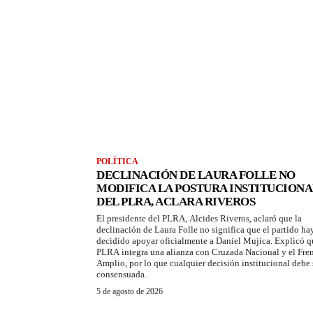
POLÍTICA
DECLINACIÓN DE LAURA FOLLE NO
MODIFICA LA POSTURA INSTITUCIONA
DEL PLRA, ACLARA RIVEROS
El presidente del PLRA, Alcides Riveros, aclaró que la
declinación de Laura Folle no significa que el partido ha
decidido apoyar oficialmente a Daniel Mujica. Explicó q
PLRA integra una alianza con Cruzada Nacional y el Fre
Amplio, por lo que cualquier decisión institucional debe 
consensuada.
5 de agosto de 2026