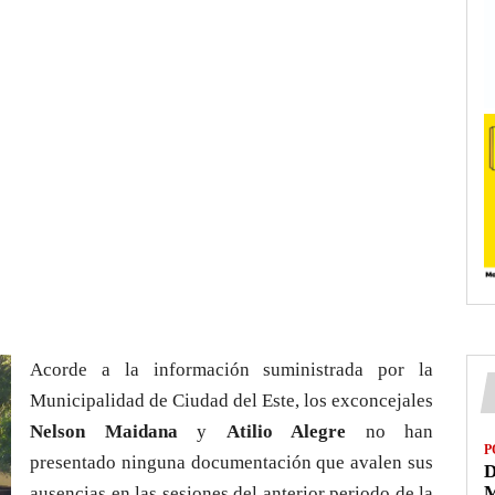
Acorde a la información suministrada por la
Municipalidad de Ciudad del Este, los exconcejales
Nelson Maidana
y
Atilio Alegre
no han
P
presentado ninguna documentación que avalen sus
D
M
ausencias en las sesiones del anterior periodo de la