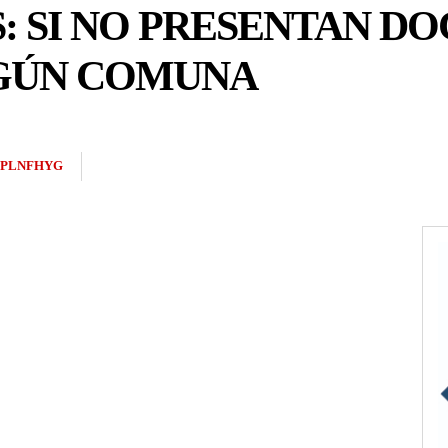
: SI NO PRESENTAN D
GÚN COMUNA
2PLNFHYG