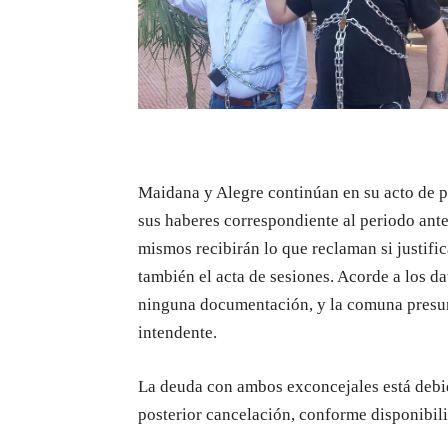
Maidana y Alegre continúan en su acto de p
sus haberes correspondiente al periodo ante
mismos recibirán lo que reclaman si justific
también el acta de sesiones. Acorde a los 
ninguna documentación, y la comuna presume
intendente.
La deuda con ambos exconcejales está debid
posterior cancelación, conforme disponibil