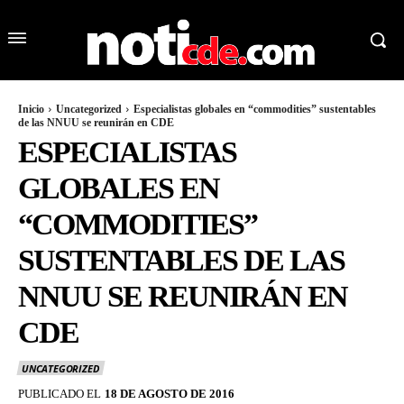
Inicio
Uncategorized
Especialistas globales en “commodities” sustentables
de las NNUU se reunirán en CDE
ESPECIALISTAS
GLOBALES EN
“COMMODITIES”
SUSTENTABLES DE LAS
NNUU SE REUNIRÁN EN
CDE
UNCATEGORIZED
PUBLICADO EL
18 DE AGOSTO DE 2016