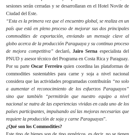
sesiones serán cerradas y se desarrollaran en el Hotel Novile de
Ciudad del Este.
“Esta es la primera vez que el encuentro global, se realiza en un
país que está en pleno proceso de mejorar sus dos principales
commodities de exportación, enviando un mensaje clave al
globo acerca de la producción Paraguaya y su continuo proceso
de mejora competitiva”
declaró,
Jairo Serna
especialista del
PNUD y asesor técnico del Programa en Costa Rica y Paraguay.
Por su parte
Oscar Ferreiro
quien coordina las plataformas de
commodities sustentables para carne y soja a nivel nacional
considera que las actividades programadas contribuirán
“no solo
a aumentar el reconocimiento de los esfuerzos Paraguayos”
sino que también “permitirán que nuestro equipo a nivel
nacional se nutra de las experiencias vividas en cada uno de los
países participantes, impulsando así las mejoras necesarias que
requiere la producción de soja y carne Paraguayas
”.
¿Qué son los Commodities?
Este tipo de bienes son de tipo genéricos, es decir, no se tienen