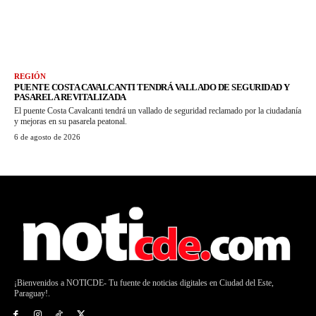
REGIÓN
PUENTE COSTA CAVALCANTI TENDRÁ VALLADO DE SEGURIDAD Y
PASARELA REVITALIZADA
El puente Costa Cavalcanti tendrá un vallado de seguridad reclamado por la ciudadanía
y mejoras en su pasarela peatonal.
6 de agosto de 2026
¡Bienvenidos a NOTICDE- Tu fuente de noticias digitales en Ciudad del Este,
Paraguay!.