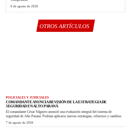
6 de agosto de 2026
OTROS ARTÍCULOS
POLICIALES Y JUDICIALES
COMANDANTE ANUNCIA REVISIÓN DE LA ESTRATEGIA DE
SEGURIDAD EN ALTO PARANÁ
El comandante César Silguero anunció una evaluación integral del sistema de
seguridad de Alto Paraná. Podrían aplicarse nuevas estrategias, refuerzos y cambios.
7 de agosto de 2026