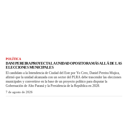
POLÍTICA
DANI PEREIRA PROYECTA LA UNIDAD OPOSITORA MÁS ALLÁ DE LAS
ELECCIONES MUNICIPALES
El candidato a la Intendencia de Ciudad del Este por Yo Creo, Daniel Pereira Mujica,
afirmó que la unidad alcanzada con un sector del PLRA debe trascender las elecciones
municipales y convertirse en la base de un proyecto político para disputar la
Gobernación de Alto Paraná y la Presidencia de la República en 2028.
7 de agosto de 2026