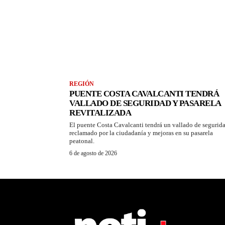
REGIÓN
PUENTE COSTA CAVALCANTI TENDRÁ
VALLADO DE SEGURIDAD Y PASARELA
REVITALIZADA
El puente Costa Cavalcanti tendrá un vallado de segurid
reclamado por la ciudadanía y mejoras en su pasarela
peatonal.
6 de agosto de 2026