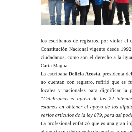
los escribanos de registros, por violar el 
Constitución Nacional vigente desde 1992,
ciudadanos, como son el derecho a la igua
Carta Magna.
La escribana
Delicia Acosta
, presidenta de
no cuentan con registro, refirió que es f
locales y nacionales para dignificar la
“Celebramos el apoyo de los 22 intende
estamos en obtener el apoyo de los diput
varios artículos de la ley 879, para así pod
La profesional enfatizó que es una gran i
el registro en detrimento de muchos otros q