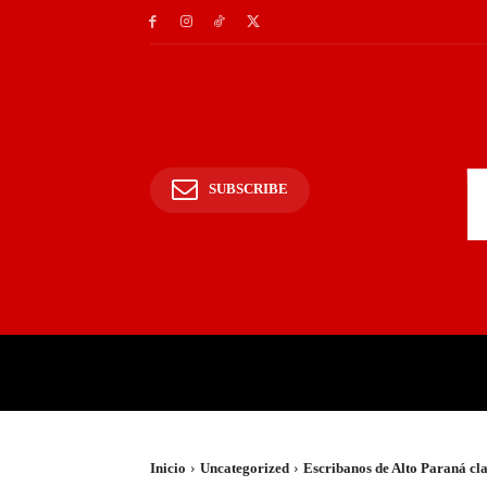
SUBSCRIBE
INICIO
POLICIALES Y
Inicio
Uncategorized
Escribanos de Alto Paraná clam