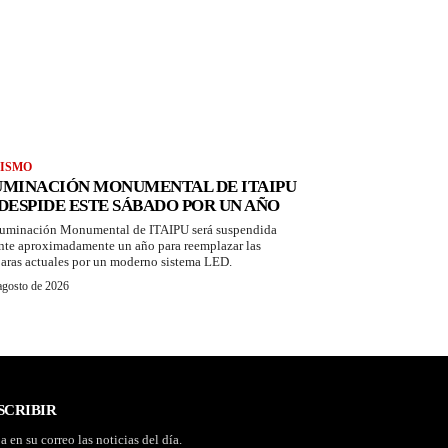
ISMO
UMINACIÓN MONUMENTAL DE ITAIPU
 DESPIDE ESTE SÁBADO POR UN AÑO
luminación Monumental de ITAIPU será suspendida
nte aproximadamente un año para reemplazar las
aras actuales por un moderno sistema LED.
agosto de 2026
SCRIBIR
a en su correo las noticias del día.