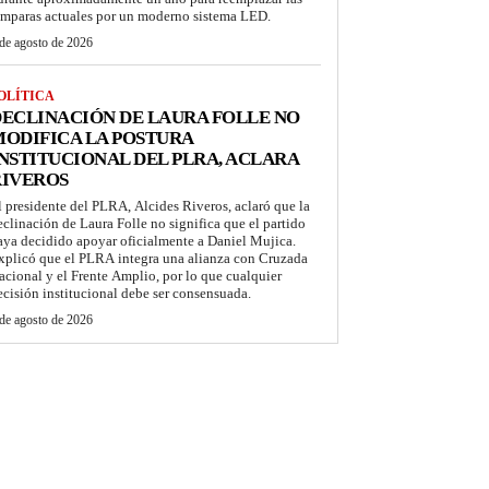
ámparas actuales por un moderno sistema LED.
de agosto de 2026
OLÍTICA
ECLINACIÓN DE LAURA FOLLE NO
ODIFICA LA POSTURA
NSTITUCIONAL DEL PLRA, ACLARA
RIVEROS
l presidente del PLRA, Alcides Riveros, aclaró que la
eclinación de Laura Folle no significa que el partido
aya decidido apoyar oficialmente a Daniel Mujica.
xplicó que el PLRA integra una alianza con Cruzada
acional y el Frente Amplio, por lo que cualquier
ecisión institucional debe ser consensuada.
de agosto de 2026