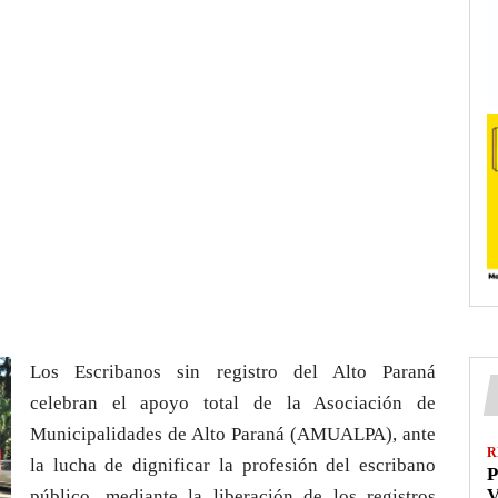
Los Escribanos sin registro del Alto Paraná
celebran el apoyo total de la Asociación de
Municipalidades de Alto Paraná (AMUALPA), ante
R
la lucha de dignificar la profesión del escribano
P
V
público, mediante la liberación de los registros