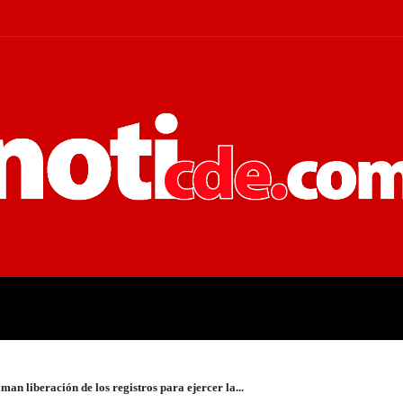
 JUDICIALES
ECONOMÍA
POLÍT
an liberación de los registros para ejercer la...