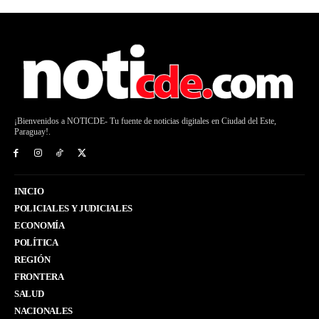
¡Bienvenidos a NOTICDE- Tu fuente de noticias digitales en Ciudad del Este,
Paraguay!.
INICIO
POLICIALES Y JUDICIALES
ECONOMÍA
POLÍTICA
REGIÓN
FRONTERA
SALUD
NACIONALES