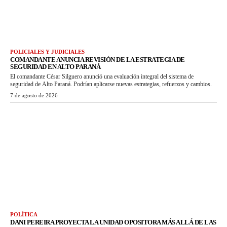
POLICIALES Y JUDICIALES
COMANDANTE ANUNCIA REVISIÓN DE LA ESTRATEGIA DE
SEGURIDAD EN ALTO PARANÁ
El comandante César Silguero anunció una evaluación integral del sistema de
seguridad de Alto Paraná. Podrían aplicarse nuevas estrategias, refuerzos y cambios.
7 de agosto de 2026
POLÍTICA
DANI PEREIRA PROYECTA LA UNIDAD OPOSITORA MÁS ALLÁ DE LAS