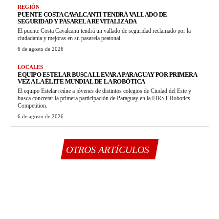
REGIÓN
PUENTE COSTA CAVALCANTI TENDRÁ VALLADO DE
SEGURIDAD Y PASARELA REVITALIZADA
El puente Costa Cavalcanti tendrá un vallado de seguridad reclamado por la
ciudadanía y mejoras en su pasarela peatonal.
6 de agosto de 2026
LOCALES
EQUIPO ESTELAR BUSCA LLEVAR A PARAGUAY POR PRIMERA
VEZ A LA ÉLITE MUNDIAL DE LA ROBÓTICA
El equipo Estelar reúne a jóvenes de distintos colegios de Ciudad del Este y
busca concretar la primera participación de Paraguay en la FIRST Robotics
Competition.
6 de agosto de 2026
OTROS ARTÍCULOS