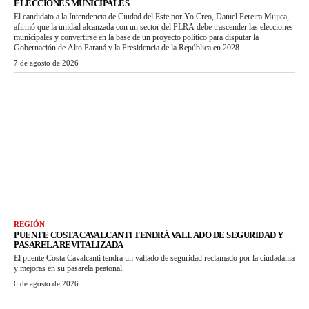
ELECCIONES MUNICIPALES
El candidato a la Intendencia de Ciudad del Este por Yo Creo, Daniel Pereira Mujica,
afirmó que la unidad alcanzada con un sector del PLRA debe trascender las elecciones
municipales y convertirse en la base de un proyecto político para disputar la
Gobernación de Alto Paraná y la Presidencia de la República en 2028.
7 de agosto de 2026
REGIÓN
PUENTE COSTA CAVALCANTI TENDRÁ VALLADO DE SEGURIDAD Y
PASARELA REVITALIZADA
El puente Costa Cavalcanti tendrá un vallado de seguridad reclamado por la ciudadanía
y mejoras en su pasarela peatonal.
6 de agosto de 2026