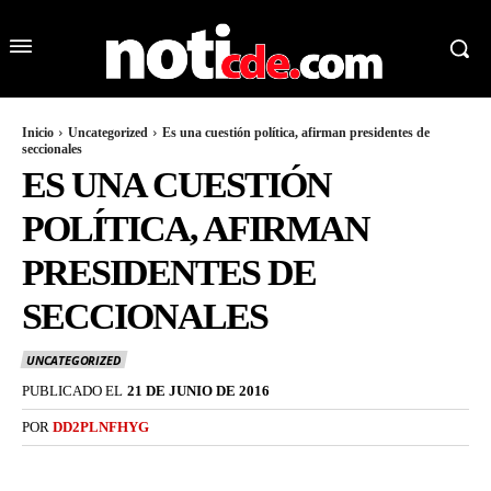
Inicio
Uncategorized
Es una cuestión política, afirman presidentes de
seccionales
ES UNA CUESTIÓN
POLÍTICA, AFIRMAN
PRESIDENTES DE
SECCIONALES
UNCATEGORIZED
PUBLICADO EL
21 DE JUNIO DE 2016
POR
DD2PLNFHYG