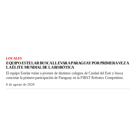
LOCALES
EQUIPO ESTELAR BUSCA LLEVAR A PARAGUAY POR PRIMERA VEZ A
LA ÉLITE MUNDIAL DE LA ROBÓTICA
El equipo Estelar reúne a jóvenes de distintos colegios de Ciudad del Este y busca
concretar la primera participación de Paraguay en la FIRST Robotics Competition.
6 de agosto de 2026