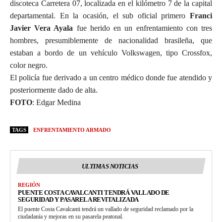
discoteca Carretera 07, localizada en el kilómetro 7 de la capital
departamental. En la ocasión, el sub oficial primero
Franci
Javier Vera Ayala
fue herido en un enfrentamiento con tres
hombres, presumiblemente de nacionalidad brasileña, que
estaban a bordo de un vehículo Volkswagen, tipo Crossfox,
color negro.
El policía fue derivado a un centro médico donde fue atendido y
posteriormente dado de alta.
FOTO
: Edgar Medina
TAGS
ENFRENTAMIENTO ARMADO
ULTIMAS NOTICIAS
REGIÓN
PUENTE COSTA CAVALCANTI TENDRÁ VALLADO DE
SEGURIDAD Y PASARELA REVITALIZADA
El puente Costa Cavalcanti tendrá un vallado de seguridad reclamado por la
ciudadanía y mejoras en su pasarela peatonal.