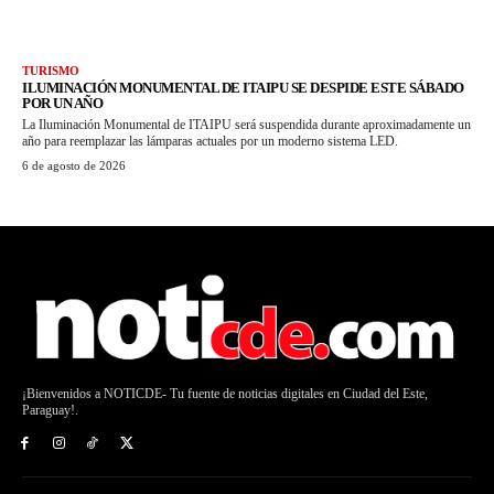
TURISMO
ILUMINACIÓN MONUMENTAL DE ITAIPU SE DESPIDE ESTE SÁBADO
POR UN AÑO
La Iluminación Monumental de ITAIPU será suspendida durante aproximadamente un
año para reemplazar las lámparas actuales por un moderno sistema LED.
6 de agosto de 2026
¡Bienvenidos a NOTICDE- Tu fuente de noticias digitales en Ciudad del Este,
Paraguay!.