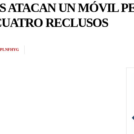
 ATACAN UN MÓVIL PE
 CUATRO RECLUSOS
2PLNFHYG