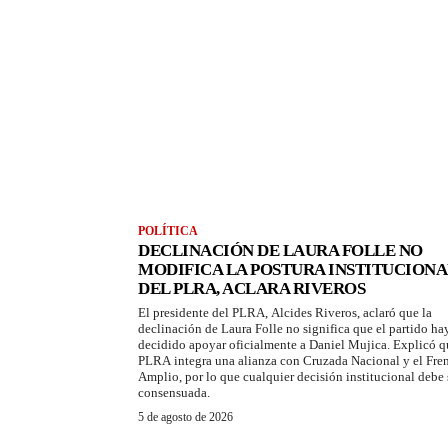
POLÍTICA
DECLINACIÓN DE LAURA FOLLE NO
MODIFICA LA POSTURA INSTITUCIONA
DEL PLRA, ACLARA RIVEROS
El presidente del PLRA, Alcides Riveros, aclaró que la
declinación de Laura Folle no significa que el partido ha
decidido apoyar oficialmente a Daniel Mujica. Explicó q
PLRA integra una alianza con Cruzada Nacional y el Fre
Amplio, por lo que cualquier decisión institucional debe 
consensuada.
5 de agosto de 2026