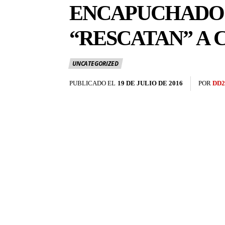
ENCAPUCHADOS
“RESCATAN” A
UNCATEGORIZED
PUBLICADO EL
19 DE JULIO DE 2016
POR
DD