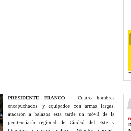
PRESIDENTE FRANCO
– Cuatro hombres
encapuchados, y equipados con armas largas,
atacaron a balazos esta tarde un móvil de la
P
penitenciaría regional de Ciudad del Este y
D
M
liberaron a cuatro reclusos. Minutos después