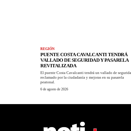
REGIÓN
PUENTE COSTA CAVALCANTI TENDRÁ
VALLADO DE SEGURIDAD Y PASARELA
REVITALIZADA
El puente Costa Cavalcanti tendrá un vallado de segurid
reclamado por la ciudadanía y mejoras en su pasarela
peatonal.
6 de agosto de 2026