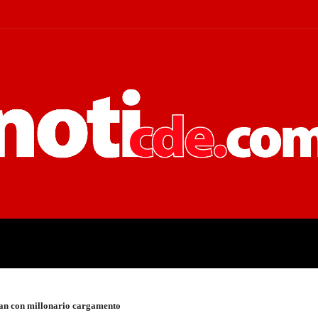
 JUDICIALES
ECONOMÍA
POLÍT
zan con millonario cargamento