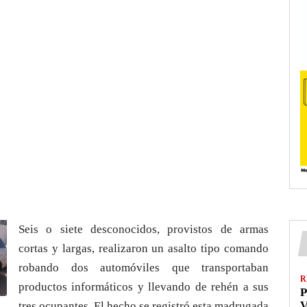
Seis o siete desconocidos, provistos de armas
cortas y largas, realizaron un asalto tipo comando
robando dos automóviles que transportaban
R
productos informáticos y llevando de rehén a sus
P
V
tres ocupantes. El hecho se registró esta madrugada