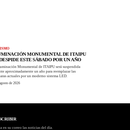
ISMO
UMINACIÓN MONUMENTAL DE ITAIPU
 DESPIDE ESTE SÁBADO POR UN AÑO
luminación Monumental de ITAIPU será suspendida
nte aproximadamente un año para reemplazar las
aras actuales por un moderno sistema LED.
agosto de 2026
SCRIBIR
a en su correo las noticias del día.