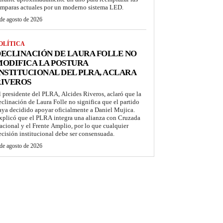
ámparas actuales por un moderno sistema LED.
de agosto de 2026
OLÍTICA
ECLINACIÓN DE LAURA FOLLE NO
ODIFICA LA POSTURA
NSTITUCIONAL DEL PLRA, ACLARA
RIVEROS
l presidente del PLRA, Alcides Riveros, aclaró que la
eclinación de Laura Folle no significa que el partido
aya decidido apoyar oficialmente a Daniel Mujica.
xplicó que el PLRA integra una alianza con Cruzada
acional y el Frente Amplio, por lo que cualquier
ecisión institucional debe ser consensuada.
de agosto de 2026