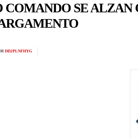
PO COMANDO SE ALZAN
CARGAMENTO
OR
DD2PLNFHYG