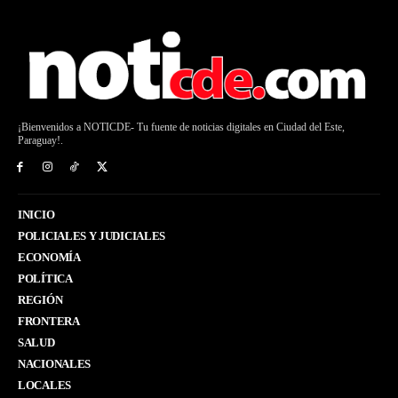
¡Bienvenidos a NOTICDE- Tu fuente de noticias digitales en Ciudad del Este,
Paraguay!.
INICIO
POLICIALES Y JUDICIALES
ECONOMÍA
POLÍTICA
REGIÓN
FRONTERA
SALUD
NACIONALES
LOCALES