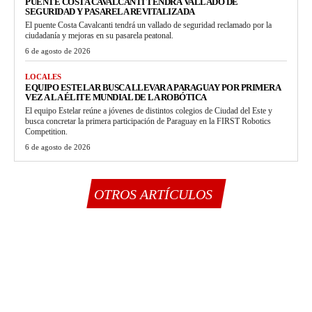
PUENTE COSTA CAVALCANTI TENDRÁ VALLADO DE
SEGURIDAD Y PASARELA REVITALIZADA
El puente Costa Cavalcanti tendrá un vallado de seguridad reclamado por la
ciudadanía y mejoras en su pasarela peatonal.
6 de agosto de 2026
LOCALES
EQUIPO ESTELAR BUSCA LLEVAR A PARAGUAY POR PRIMERA
VEZ A LA ÉLITE MUNDIAL DE LA ROBÓTICA
El equipo Estelar reúne a jóvenes de distintos colegios de Ciudad del Este y
busca concretar la primera participación de Paraguay en la FIRST Robotics
Competition.
6 de agosto de 2026
OTROS ARTÍCULOS