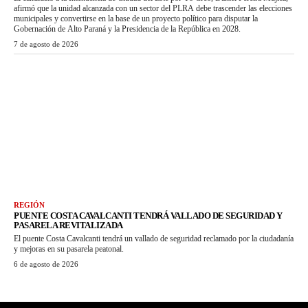
afirmó que la unidad alcanzada con un sector del PLRA debe trascender las elecciones
municipales y convertirse en la base de un proyecto político para disputar la
Gobernación de Alto Paraná y la Presidencia de la República en 2028.
7 de agosto de 2026
REGIÓN
PUENTE COSTA CAVALCANTI TENDRÁ VALLADO DE SEGURIDAD Y
PASARELA REVITALIZADA
El puente Costa Cavalcanti tendrá un vallado de seguridad reclamado por la ciudadanía
y mejoras en su pasarela peatonal.
6 de agosto de 2026