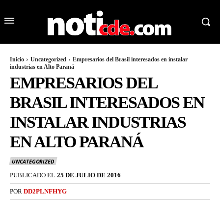
Inicio
Uncategorized
Empresarios del Brasil interesados en instalar
industrias en Alto Paraná
EMPRESARIOS DEL
BRASIL INTERESADOS EN
INSTALAR INDUSTRIAS
EN ALTO PARANÁ
UNCATEGORIZED
PUBLICADO EL
25 DE JULIO DE 2016
POR
DD2PLNFHYG