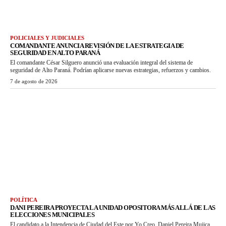
POLICIALES Y JUDICIALES
COMANDANTE ANUNCIA REVISIÓN DE LA ESTRATEGIA DE
SEGURIDAD EN ALTO PARANÁ
El comandante César Silguero anunció una evaluación integral del sistema de
seguridad de Alto Paraná. Podrían aplicarse nuevas estrategias, refuerzos y cambios.
7 de agosto de 2026
POLÍTICA
DANI PEREIRA PROYECTA LA UNIDAD OPOSITORA MÁS ALLÁ DE LAS
ELECCIONES MUNICIPALES
El candidato a la Intendencia de Ciudad del Este por Yo Creo, Daniel Pereira Mujica,