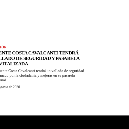
IÓN
ENTE COSTA CAVALCANTI TENDRÁ
LLADO DE SEGURIDAD Y PASARELA
VITALIZADA
uente Costa Cavalcanti tendrá un vallado de seguridad
amado por la ciudadanía y mejoras en su pasarela
onal.
agosto de 2026