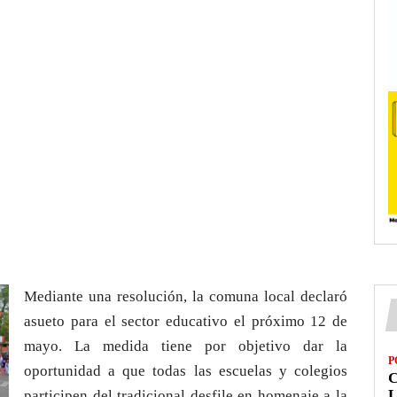
Mediante una resolución, la comuna local declaró
asueto para el sector educativo el próximo 12 de
mayo. La medida tiene por objetivo dar la
P
oportunidad a que todas las escuelas y colegios
L
participen del tradicional desfile en homenaje a la