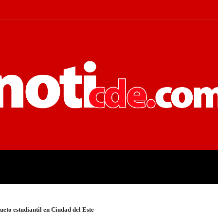
 JUDICIALES
ECONOMÍA
POLÍT
ueto estudiantil en Ciudad del Este