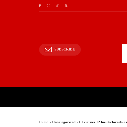
SUBSCRIBE
INICIO
POLICIALES Y
Inicio
Uncategorized
El viernes 12 fue declarado as