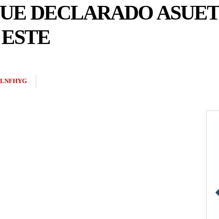
 FUE DECLARADO ASUE
 ESTE
PLNFHYG