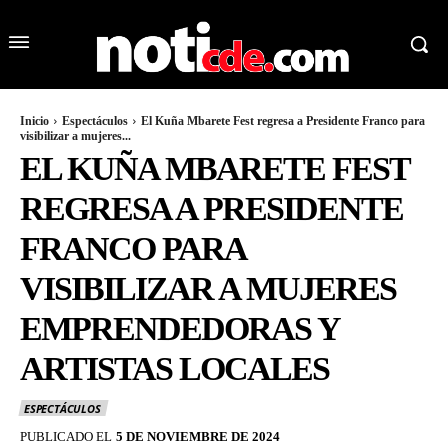
Inicio
Espectáculos
El Kuña Mbarete Fest regresa a Presidente Franco para
visibilizar a mujeres...
EL KUÑA MBARETE FEST
REGRESA A PRESIDENTE
FRANCO PARA
VISIBILIZAR A MUJERES
EMPRENDEDORAS Y
ARTISTAS LOCALES
ESPECTÁCULOS
PUBLICADO EL
5 DE NOVIEMBRE DE 2024