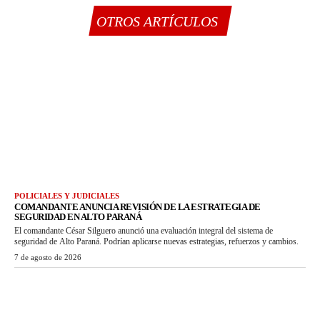
OTROS ARTÍCULOS
POLICIALES Y JUDICIALES
COMANDANTE ANUNCIA REVISIÓN DE LA ESTRATEGIA DE
SEGURIDAD EN ALTO PARANÁ
El comandante César Silguero anunció una evaluación integral del sistema de
seguridad de Alto Paraná. Podrían aplicarse nuevas estrategias, refuerzos y cambios.
7 de agosto de 2026