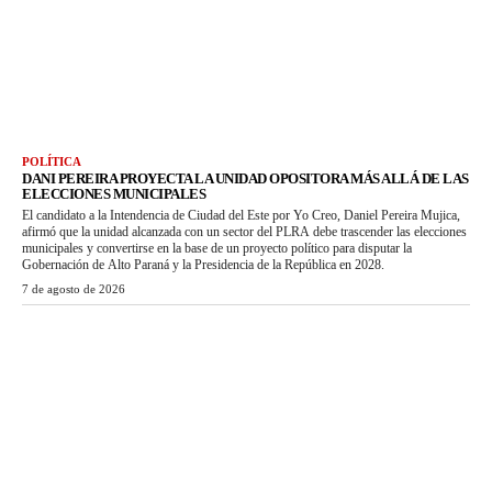
POLÍTICA
DANI PEREIRA PROYECTA LA UNIDAD OPOSITORA MÁS ALLÁ DE LAS
ELECCIONES MUNICIPALES
El candidato a la Intendencia de Ciudad del Este por Yo Creo, Daniel Pereira Mujica,
afirmó que la unidad alcanzada con un sector del PLRA debe trascender las elecciones
municipales y convertirse en la base de un proyecto político para disputar la
Gobernación de Alto Paraná y la Presidencia de la República en 2028.
7 de agosto de 2026