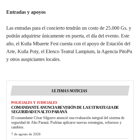
Entradas y apoyos
Las entradas para el concierto tendrán un costo de 25.000 Gs. y
podrán adquirirse únicamente en puerta, el día del evento. Este
año, el Kuña Mbarete Fest cuenta con el apoyo de Estación del
Arte, Kuña Poty, el Elenco Teatral Lampium, la Agencia PitoPu
y otros auspiciantes locales.
ULTIMAS NOTICIAS
POLICIALES Y JUDICIALES
COMANDANTE ANUNCIA REVISIÓN DE LA ESTRATEGIA DE
SEGURIDAD EN ALTO PARANÁ
El comandante César Silguero anunció una evaluación integral del sistema de
seguridad de Alto Paraná. Podrían aplicarse nuevas estrategias, refuerzos y
cambios.
7 de agosto de 2026