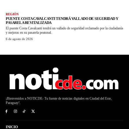
REGIÓN
PUENTE COSTA CAVALCANTI TENDRÁ VALLADO DE SEGURIDAD Y
PASARELA REVITALIZADA
El puente Costa Cavalcanti tendrá un vallado de seguridad reclamado por la ciudadanía
y mejoras en su pasarela peatonal.
6 de agosto de 2026
¡Bienvenidos a NOTICDE- Tu fuente de noticias digitales en Ciudad del Este,
Paraguay!.
INICIO