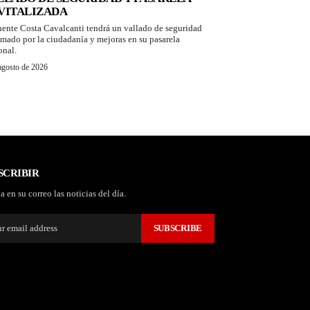
VITALIZADA
uente Costa Cavalcanti tendrá un vallado de seguridad
amado por la ciudadanía y mejoras en su pasarela
onal.
agosto de 2026
SCRIBIR
a en su correo las noticias del día.
SUBSCRIBE