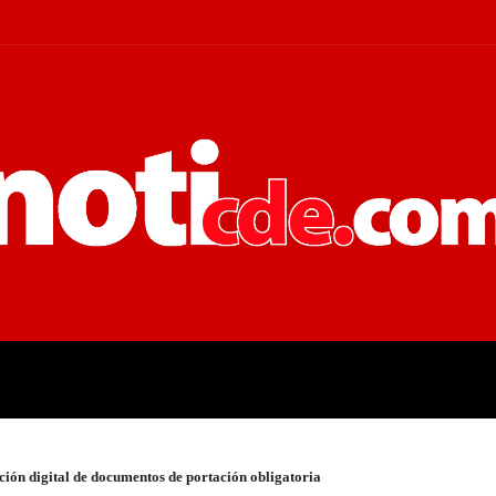
 JUDICIALES
ECONOMÍA
POLÍT
ción digital de documentos de portación obligatoria