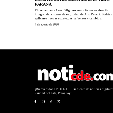
PARANÁ
El comandante César Silguero anunció una evaluación
integral del sistema de seguridad de Alto Paraná. Podrían
aplicarse nuevas estrategias, refuerzos y cambios.
7 de agosto de 2026
¡Bienvenidos a NOTICDE- Tu fuente de noticias digitale
Ciudad del Este, Paraguay!.