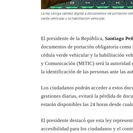
La ley otorga validez digital a documentos de portación obli
verde vehicular y la habilitación vehicular.
El presidente de la República,
Santiago Pe
documentos de portación obligatoria como la
cédula verde vehicular y la habilitación ve
y Comunicación (MITIC) será la autoridad e
la identificación de las personas ante las au
Los ciudadanos podrán acceder a estos docum
gestiones diarias, evitará la pérdida de do
estarán disponibles las 24 horas desde cualq
El presidente destacó que esta ley represent
accesibilidad para los ciudadanos y el cont