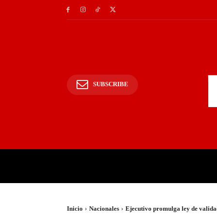
SUBSCRIBE
INICIO
POLICIALES Y
Inicio
Nacionales
Ejecutivo promulga ley de valida