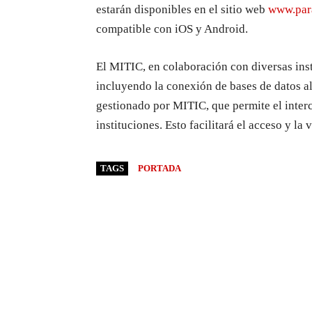
estarán disponibles en el sitio web
www.par
compatible con iOS y Android.
El MITIC, en colaboración con diversas inst
incluyendo la conexión de bases de datos a
gestionado por MITIC, que permite el interc
instituciones. Esto facilitará el acceso y l
TAGS
PORTADA