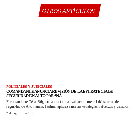
OTROS ARTÍCULOS
POLICIALES Y JUDICIALES
COMANDANTE ANUNCIA REVISIÓN DE LA ESTRATEGIA DE
SEGURIDAD EN ALTO PARANÁ
El comandante César Silguero anunció una evaluación integral del sistema de
seguridad de Alto Paraná. Podrían aplicarse nuevas estrategias, refuerzos y cambios.
7 de agosto de 2026