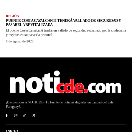
REGIÓN
PUENTE COSTA CAVALCANTI TENDRÁ VALLADO DE SEGURIDAD Y
PASARELA REVITALIZADA
El puente Costa Cavalcanti tendrá un vallado de seguridad reclamado por la ciudadanía
y mejoras en su pasarela peatonal.
6 de agosto de 2026
¡Bienvenidos a NOTICDE- Tu fuente de noticias digitales en Ciudad del Este,
Paraguay!.
INICIO