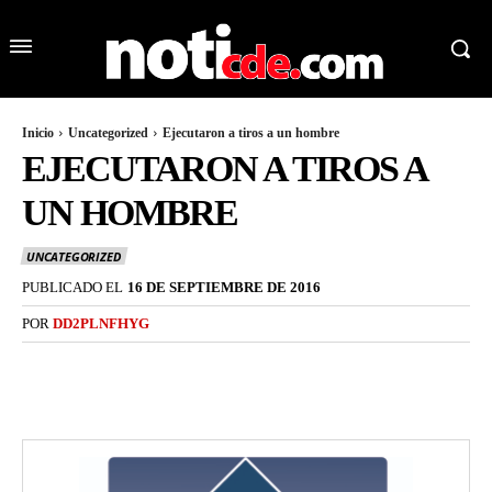
Inicio
Uncategorized
Ejecutaron a tiros a un hombre
EJECUTARON A TIROS A
UN HOMBRE
UNCATEGORIZED
PUBLICADO EL
16 DE SEPTIEMBRE DE 2016
POR
DD2PLNFHYG