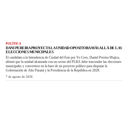
POLÍTICA
DANI PEREIRA PROYECTA LA UNIDAD OPOSITORA MÁS ALLÁ DE LAS
ELECCIONES MUNICIPALES
El candidato a la Intendencia de Ciudad del Este por Yo Creo, Daniel Pereira Mujica,
afirmó que la unidad alcanzada con un sector del PLRA debe trascender las elecciones
municipales y convertirse en la base de un proyecto político para disputar la
Gobernación de Alto Paraná y la Presidencia de la República en 2028.
7 de agosto de 2026