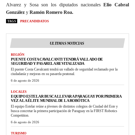
Alvarez y Sosa son los diputados nacionales
Elio Cabral
González
y
Ramón Romero Roa.
TAGS
PRECANDIDATOS
ULTIMAS NOTICIAS
REGIÓN
PUENTE COSTA CAVALCANTI TENDRÁ VALLADO DE
SEGURIDAD Y PASARELA REVITALIZADA
El puente Costa Cavalcanti tendrá un vallado de seguridad reclamado por la
ciudadanía y mejoras en su pasarela peatonal.
6 de agosto de 2026
LOCALES
EQUIPO ESTELAR BUSCA LLEVAR A PARAGUAY POR PRIMERA
VEZ A LA ÉLITE MUNDIAL DE LA ROBÓTICA
El equipo Estelar reúne a jóvenes de distintos colegios de Ciudad del Este y
busca concretar la primera participación de Paraguay en la FIRST Robotics
Competition.
6 de agosto de 2026
TURISMO