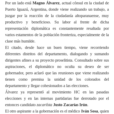
Por un lado está
Magno Álvarez
, actual cónsul en la ciudad de
Puerto Iguazú, Argentina, donde viene realizando un trabajo, a
juzgar por la reacción de la ciudadanía altoparanaense, muy
productivo y beneficioso. Su labor al frente de dicha
representación diplomática es constantemente resaltada por
varios estamentos de la población fronteriza, especialmente de la
clase más humilde.
El citado, desde hace un buen tiempo, viene recorriendo
diferentes distritos del departamento, dialogando y sumando
dirigentes afines a su proyecto proselitista. Consultado sobre sus
aspiraciones, el diplomático no oculta su deseo de ser
gobernador, pero aclaró que las reuniones que viene realizando
tienen como premisa la unidad de los colorados del
departamento y llegar cohesionados a las elecciones.
Álvarez ya representó al movimiento HC en las pasadas
elecciones y en las internas partidarias fue derrotado por el
entonces candidato
zacariísta
Justo Zacarías Irún
.
El otro aspirante a la gobernación es el médico
Iván Sosa
, quien