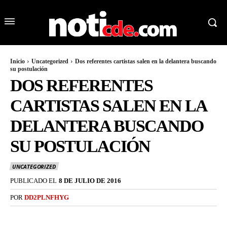
Inicio
Uncategorized
Dos referentes cartistas salen en la delantera buscando
su postulación
DOS REFERENTES
CARTISTAS SALEN EN LA
DELANTERA BUSCANDO
SU POSTULACIÓN
UNCATEGORIZED
PUBLICADO EL
8 DE JULIO DE 2016
POR
DD2PLNFHYG