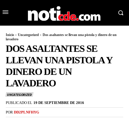
Inicio
Uncategorized
Dos asaltantes se llevan una pistola y dinero de un
lavadero
DOS ASALTANTES SE
LLEVAN UNA PISTOLA Y
DINERO DE UN
LAVADERO
UNCATEGORIZED
PUBLICADO EL
19 DE SEPTIEMBRE DE 2016
POR
DD2PLNFHYG