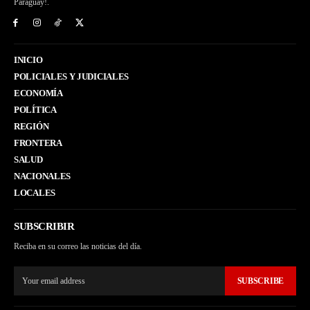
Paraguay!.
INICIO
POLICIALES Y JUDICIALES
ECONOMÍA
POLÍTICA
REGIÓN
FRONTERA
SALUD
NACIONALES
LOCALES
SUBSCRIBIR
Reciba en su correo las noticias del día.
SUBSCRIBE