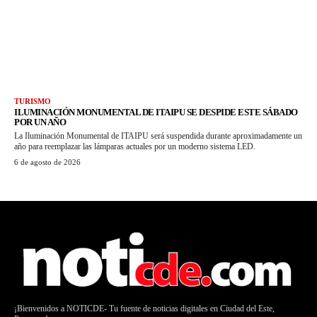
TURISMO
ILUMINACIÓN MONUMENTAL DE ITAIPU SE DESPIDE ESTE SÁBADO
POR UN AÑO
La Iluminación Monumental de ITAIPU será suspendida durante aproximadamente un
año para reemplazar las lámparas actuales por un moderno sistema LED.
6 de agosto de 2026
¡Bienvenidos a NOTICDE- Tu fuente de noticias digitales en Ciudad del Este,