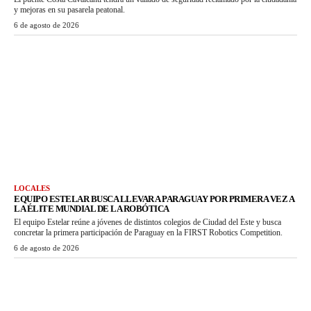
y mejoras en su pasarela peatonal.
6 de agosto de 2026
LOCALES
EQUIPO ESTELAR BUSCA LLEVAR A PARAGUAY POR PRIMERA VEZ A
LA ÉLITE MUNDIAL DE LA ROBÓTICA
El equipo Estelar reúne a jóvenes de distintos colegios de Ciudad del Este y busca
concretar la primera participación de Paraguay en la FIRST Robotics Competition.
6 de agosto de 2026