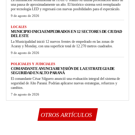
una pausa de aproximadamente un año. El histórico sistema será reemplazado
por tecnología LED y regresará con nuevas posibilidades para el espectáculo.
9 de agosto de 2026
LOCALES
MUNICIPIO INICIA EMPEDRADOS EN 12 SECTORES DE CIUDAD
DEL ESTE
La Municipalidad inició 12 nuevos frentes de empedrado en las zonas de
Acaray y Monday, con una superficie total de 12.270 metros cuadrados.
9 de agosto de 2026
POLICIALES Y JUDICIALES
COMANDANTE ANUNCIA REVISIÓN DE LA ESTRATEGIA DE
SEGURIDAD EN ALTO PARANÁ
El comandante César Silguero anunció una evaluación integral del sistema de
seguridad de Alto Paraná. Podrían aplicarse nuevas estrategias, refuerzos y
cambios.
7 de agosto de 2026
OTROS ARTÍCULOS