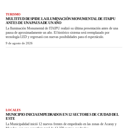
TURISMO
MULTITUD DESPIDE LA ILUMINACIÓN MONUMENTAL DE ITAIPU
ANTES DE UNA PAUSA DE UN AÑO
La Iluminación Monumental de ITAIPU realizó su última presentación antes de una
pausa de aproximadamente un año. El histórico sistema será reemplazado por
tecnología LED y regresará con nuevas posibilidades para el espectáculo.
9 de agosto de 2026
LOCALES
MUNICIPIO INICIA EMPEDRADOS EN 12 SECTORES DE CIUDAD DEL
ESTE
La Municipalidad inició 12 nuevos frentes de empedrado en las zonas de Acaray y