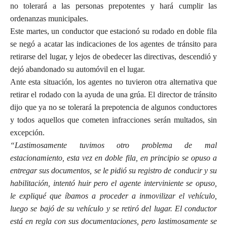
no tolerará a las personas prepotentes y hará cumplir las
ordenanzas municipales.
Este martes, un conductor que estacionó su rodado en doble fila
se negó a acatar las indicaciones de los agentes de tránsito para
retirarse del lugar, y lejos de obedecer las directivas, descendió y
dejó abandonado su automóvil en el lugar.
Ante esta situación, los agentes no tuvieron otra alternativa que
retirar el rodado con la ayuda de una grúa. El director de tránsito
dijo que ya no se tolerará la prepotencia de algunos conductores
y todos aquellos que cometen infracciones serán multados, sin
excepción.
“Lastimosamente tuvimos otro problema de mal
estacionamiento, esta vez en doble fila, en principio se opuso a
entregar sus documentos, se le pidió su registro de conducir y su
habilitación, intentó huir pero el agente interviniente se opuso,
le expliqué que íbamos a proceder a inmovilizar el vehículo,
luego se bajó de su vehículo y se retiró del lugar. El conductor
está en regla con sus documentaciones, pero lastimosamente se