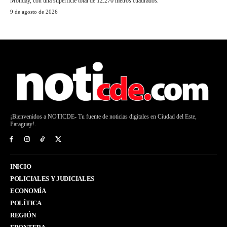
Monday, con una superficie total de 12.270 metros cuadrados.
9 de agosto de 2026
¡Bienvenidos a NOTICDE- Tu fuente de noticias digitales en Ciudad del Este,
Paraguay!.
INICIO
POLICIALES Y JUDICIALES
ECONOMÍA
POLÍTICA
REGIÓN