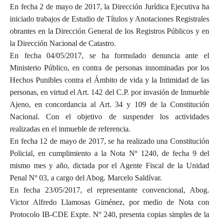
En fecha 2 de mayo de 2017, la Dirección Jurídica Ejecutiva ha
iniciado trabajos de Estudio de Títulos y Anotaciones Registrales
obrantes en la Dirección General de los Registros Públicos y en
la Dirección Nacional de Catastro.
En fecha 04/05/2017, se ha formulado denuncia ante el
Ministerio Público, en contra de personas innominadas por los
Hechos Punibles contra el Ámbito de vida y la Intimidad de las
personas, en virtud el Art. 142 del C.P. por invasión de Inmueble
Ajeno, en concordancia al Art. 34 y 109 de la Constitución
Nacional. Con el objetivo de suspender los actividades
realizadas en el inmueble de referencia.
En fecha 12 de mayo de 2017, se ha realizado una Constitución
Policial, en cumplimiento a la Nota Nº 1240, de fecha 9 del
mismo mes y año, dictada por el Agente Fiscal de la Unidad
Penal Nº 03, a cargo del Abog. Marcelo Saldívar.
En fecha 23/05/2017, el representante convencional, Abog.
Victor Alfredo Llamosas Giménez, por medio de Nota con
Protocolo IB-CDE Expte. Nº 240, presenta copias simples de la