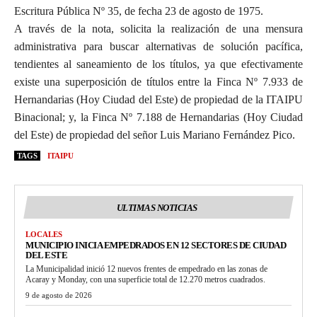
Escritura Pública Nº 35, de fecha 23 de agosto de 1975.
A través de la nota, solicita la realización de una mensura
administrativa para buscar alternativas de solución pacífica,
tendientes al saneamiento de los títulos, ya que efectivamente
existe una superposición de títulos entre la Finca Nº 7.933 de
Hernandarias (Hoy Ciudad del Este) de propiedad de la ITAIPU
Binacional; y, la Finca Nº 7.188 de Hernandarias (Hoy Ciudad
del Este) de propiedad del señor Luis Mariano Fernández Pico.
TAGS
ITAIPU
ULTIMAS NOTICIAS
LOCALES
MUNICIPIO INICIA EMPEDRADOS EN 12 SECTORES DE CIUDAD
DEL ESTE
La Municipalidad inició 12 nuevos frentes de empedrado en las zonas de
Acaray y Monday, con una superficie total de 12.270 metros cuadrados.
9 de agosto de 2026