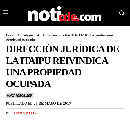
Inicio
Uncategorized
Dirección Jurídica de la ITAIPU reivindica una
propiedad ocupada
DIRECCIÓN JURÍDICA DE
LA ITAIPU REIVINDICA
UNA PROPIEDAD
OCUPADA
UNCATEGORIZED
PUBLICADO EL
29 DE MAYO DE 2017
POR
DD2PLNFHYG