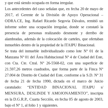
y que está siendo ocupada en forma irregular.
Los antecedentes del caso señalan que, en fecha 20 de mayo de
2017, el Gerente de la División de Apoyo Operacional –
ODRA.CE, Ing. Rafael Ricardo Segovia Dávalos, remitió un
informe sobre una ocupación irregular, donde se constató la
presencia de personas realizando desmonte y derribo de
alambradas, además de la colocación de carteles, que ofertaban
inmuebles dentro de la propiedad de la ITAIPU Binacional.
Se trata del inmueble individualizado como lote Nº 01 de la
Manzana Nº 01 del Área Habitacional Nº 4 de Ciudad del Este,
con Cta. Cte. Ctral. Nº 26-5568-02, con una superficie de
21.597,26 metros cuadrados, que forma parte de la Finca Nº
27.004 de Distrito de Ciudad del Este, conforme a la S.D. Nº 31
de fecha 21 de fecha 1990, dictada en el marco de Juicio
caratulado: “ENTIDAD BINACIONAL ITAIPU s/
MENSURA, DESLINDE Y AMOJONAMIENTO”, inscripta
en la D.G.R.P., Cuarta Sección, en fecha 05 de agosto de 2003,
bajo el Nº 1, al folio 1 y siguientes.