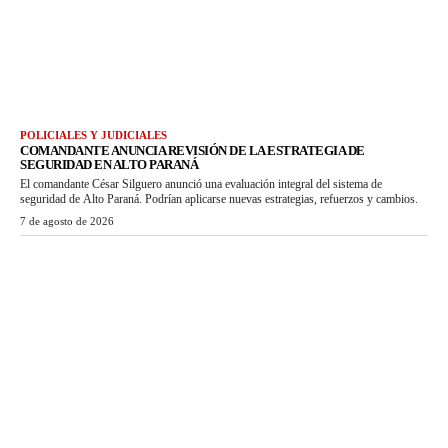
POLICIALES Y JUDICIALES
COMANDANTE ANUNCIA REVISIÓN DE LA ESTRATEGIA DE
SEGURIDAD EN ALTO PARANÁ
El comandante César Silguero anunció una evaluación integral del sistema de
seguridad de Alto Paraná. Podrían aplicarse nuevas estrategias, refuerzos y cambios.
7 de agosto de 2026