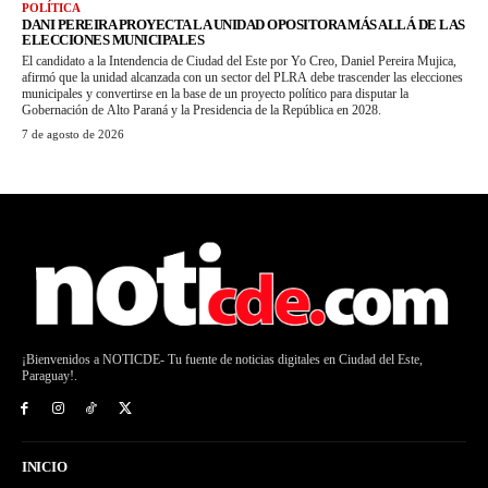
POLÍTICA
DANI PEREIRA PROYECTA LA UNIDAD OPOSITORA MÁS ALLÁ DE LAS
ELECCIONES MUNICIPALES
El candidato a la Intendencia de Ciudad del Este por Yo Creo, Daniel Pereira Mujica,
afirmó que la unidad alcanzada con un sector del PLRA debe trascender las elecciones
municipales y convertirse en la base de un proyecto político para disputar la
Gobernación de Alto Paraná y la Presidencia de la República en 2028.
7 de agosto de 2026
¡Bienvenidos a NOTICDE- Tu fuente de noticias digitales en Ciudad del Este,
Paraguay!.
INICIO