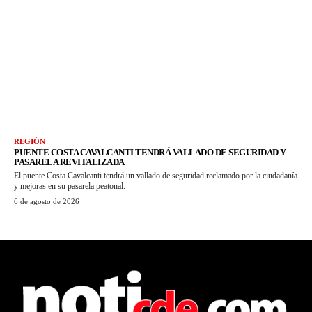
REGIÓN
PUENTE COSTA CAVALCANTI TENDRÁ VALLADO DE SEGURIDAD Y
PASARELA REVITALIZADA
El puente Costa Cavalcanti tendrá un vallado de seguridad reclamado por la ciudadanía
y mejoras en su pasarela peatonal.
6 de agosto de 2026