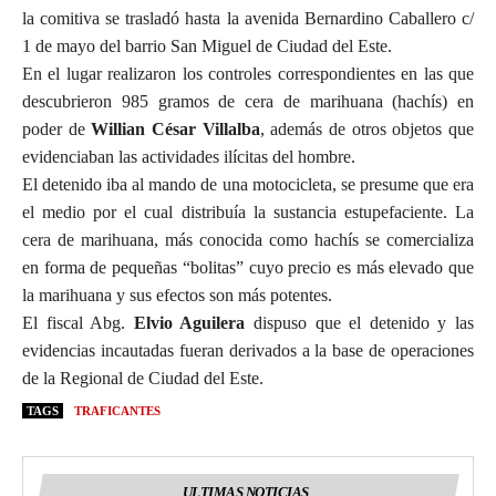
la comitiva se trasladó hasta la avenida Bernardino Caballero c/
1 de mayo del barrio San Miguel de Ciudad del Este.
En el lugar realizaron los controles correspondientes en las que
descubrieron 985 gramos de cera de marihuana (hachís) en
poder de
Willian César Villalba
, además de otros objetos que
evidenciaban las actividades ilícitas del hombre.
El detenido iba al mando de una motocicleta, se presume que era
el medio por el cual distribuía la sustancia estupefaciente. La
cera de marihuana, más conocida como hachís se comercializa
en forma de pequeñas “bolitas” cuyo precio es más elevado que
la marihuana y sus efectos son más potentes.
El fiscal Abg.
Elvio Aguilera
dispuso que el detenido y las
evidencias incautadas fueran derivados a la base de operaciones
de la Regional de Ciudad del Este.
TAGS
TRAFICANTES
ULTIMAS NOTICIAS