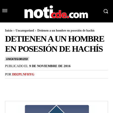
Inicio
Uncategorized
Detienen a un hombre en posesión de hachís
DETIENEN A UN HOMBRE
EN POSESIÓN DE HACHÍS
UNCATEGORIZED
PUBLICADO EL
9 DE NOVIEMBRE DE 2016
POR
DD2PLNFHYG