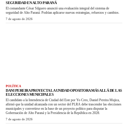
SEGURIDAD EN ALTO PARANÁ
El comandante César Silguero anunció una evaluación integral del sistema de
seguridad de Alto Paraná. Podrían aplicarse nuevas estrategias, refuerzos y cambios.
7 de agosto de 2026
POLÍTICA
DANI PEREIRA PROYECTA LA UNIDAD OPOSITORA MÁS ALLÁ DE LAS
ELECCIONES MUNICIPALES
El candidato a la Intendencia de Ciudad del Este por Yo Creo, Daniel Pereira Mujica,
afirmó que la unidad alcanzada con un sector del PLRA debe trascender las elecciones
municipales y convertirse en la base de un proyecto político para disputar la
Gobernación de Alto Paraná y la Presidencia de la República en 2028.
7 de agosto de 2026