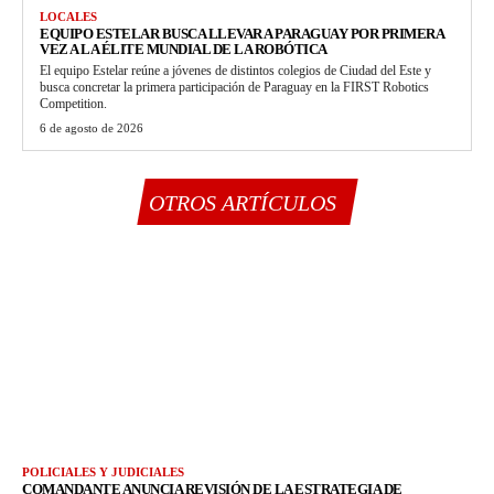
LOCALES
EQUIPO ESTELAR BUSCA LLEVAR A PARAGUAY POR PRIMERA
VEZ A LA ÉLITE MUNDIAL DE LA ROBÓTICA
El equipo Estelar reúne a jóvenes de distintos colegios de Ciudad del Este y
busca concretar la primera participación de Paraguay en la FIRST Robotics
Competition.
6 de agosto de 2026
OTROS ARTÍCULOS
POLICIALES Y JUDICIALES
COMANDANTE ANUNCIA REVISIÓN DE LA ESTRATEGIA DE