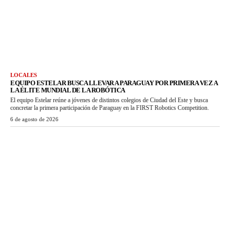
LOCALES
EQUIPO ESTELAR BUSCA LLEVAR A PARAGUAY POR PRIMERA VEZ A
LA ÉLITE MUNDIAL DE LA ROBÓTICA
El equipo Estelar reúne a jóvenes de distintos colegios de Ciudad del Este y busca
concretar la primera participación de Paraguay en la FIRST Robotics Competition.
6 de agosto de 2026