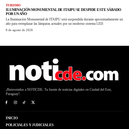
TURISMO
ILUMINACIÓN MONUMENTAL DE ITAIPU SE DESPIDE ESTE SÁBADO
POR UN AÑO
La Iluminación Monumental de ITAIPU será suspendida durante aproximadamente un
año para reemplazar las lámparas actuales por un moderno sistema LED.
6 de agosto de 2026
¡Bienvenidos a NOTICDE- Tu fuente de noticias digitales en Ciudad del Este,
Paraguay!.
INICIO
POLICIALES Y JUDICIALES