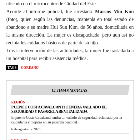
ubicado en el microcentro de Ciudad del Este.
Acorde al informe policial, fue arrestado
Marcos Min Kim
(foto), quien según las denuncias, mantenía en total estado de
abandono a su madre Hui Sun Kim, de 56 años, domiciliada en
la misma dirección. La mujer es discapacitada, pero aun así no
recibía los cuidados básicos de parte de su hijo.
Tras la intervención de las autoridades, la mujer fue trasladada a
un hospital para recibir asistencia médica.
TAGS
COREANO
ULTIMAS NOTICIAS
REGIÓN
PUENTE COSTA CAVALCANTI TENDRÁ VALLADO DE
SEGURIDAD Y PASARELA REVITALIZADA
El puente Costa Cavalcanti tendrá un vallado de seguridad reclamado por la
ciudadanía y mejoras en su pasarela peatonal.
6 de agosto de 2026